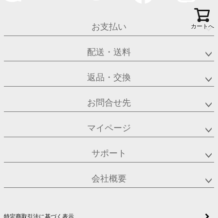
お支払い
カートへ
配送・送料
返品・交換
お問合せ先
マイページ
サポート
会社概要
特定商取引法に基づく表示