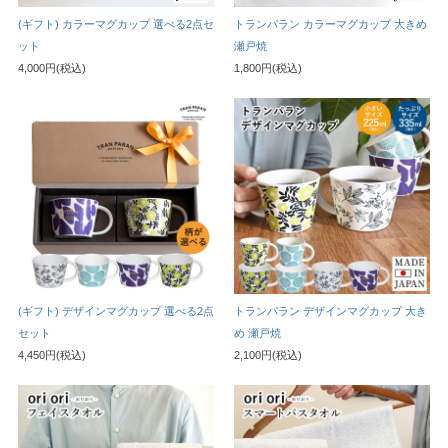
(ギフト) カラーマグカップ 選べる2点セ
トランパラン カラーマグカップ 大きめ
ット
瀬戸焼
4,000円(税込)
1,800円(税込)
(ギフト) デザインマグカップ 選べる2点
トランパラン デザインマグカップ 大き
セット
め 瀬戸焼
4,450円(税込)
2,100円(税込)