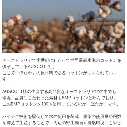
オーストラリアで半世紀にわたって世界最高水準のコットンを
供給しているAUSCOTT社。
ここで「ほたか」の原材料であるコットンがつくられていま
す。
AUSCOTT社の生産する高品質なオーストラリア綿の中でも
環境、品質にこだわった素材をBMPコットンと呼んでおり、
このBMPコットンを100％使用しているのが「ほたか」です。
ハイテク技術を駆使して水の使用を削減、農薬の使用量や回数
を抑えて生産することで、周辺の野生動物や自然環境にもやさ