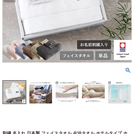
刺繍 名入れ 日本製 フェイスタオル 今治タオル ホテルタイプ ホ