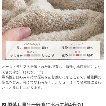
オーストラリアの厳選された地で育ち、特殊な紡績技術により
できた糸が「ほたか」です。
嵩高性と膨らみを持つ原綿を超甘撚りにすることで、繊維間に
空気を含み、軽くてやわらかく、ボリューミーで吸水性に優れ
たタオルに仕上がります。
羽落ち量は一般糸に比べて約4分の1