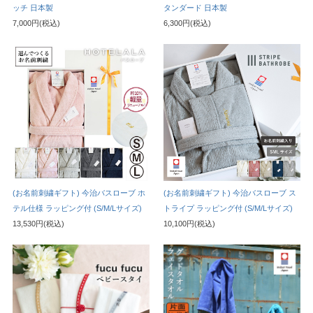
ッチ 日本製
タンダード 日本製
7,000円(税込)
6,300円(税込)
(お名前刺繍ギフト) 今治バスローブ ホ
(お名前刺繍ギフト) 今治バスローブ ス
テル仕様 ラッピング付 (S/M/Lサイズ)
トライプ ラッピング付 (S/M/Lサイズ)
13,530円(税込)
10,100円(税込)