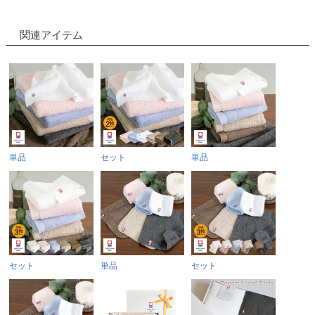
関連アイテム
単品
セット
単品
セット
単品
セット