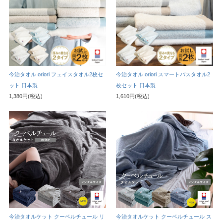
今治タオル oriori フェイスタオル2枚セ
今治タオル oriori スマートバスタオル2
ット 日本製
枚セット 日本製
1,380円(税込)
1,610円(税込)
今治タオルケット クーベルチュール リ
今治タオルケット クーベルチュール ス