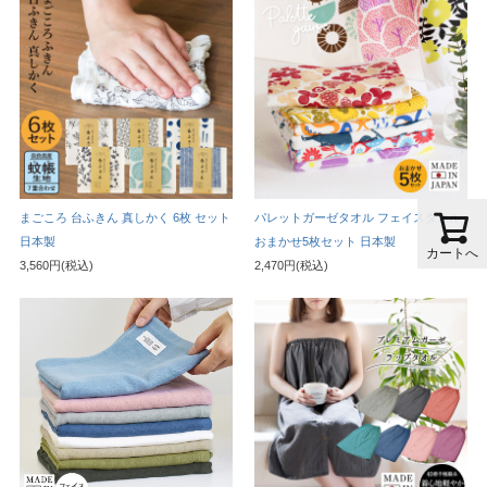
まごころ 台ふきん 真しかく 6枚 セット
パレットガーゼタオル フェイスタオル
日本製
おまかせ5枚セット 日本製
カートへ
3,560円(税込)
2,470円(税込)