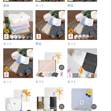
単品
セット
単品
セット
単品
セット
セット
ギフト
ギフト