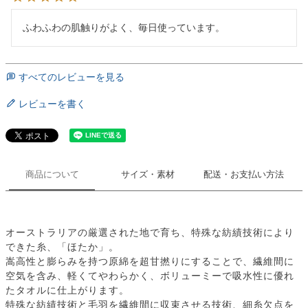
ふわふわの肌触りがよく、毎日使っています。
すべてのレビューを見る
レビューを書く
商品について
サイズ・素材
配送・お支払い方法
オーストラリアの厳選された地で育ち、特殊な紡績技術により
できた糸、「ほたか」。
嵩高性と膨らみを持つ原綿を超甘撚りにすることで、繊維間に
空気を含み、軽くてやわらかく、ボリューミーで吸水性に優れ
たタオルに仕上がります。
特殊な紡績技術と毛羽を繊維間に収束させる技術、細糸欠点を