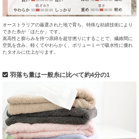
オーストラリアの厳選された地で育ち、特殊な紡績技術により
できた糸が「ほたか」です。
嵩高性と膨らみを持つ原綿を超甘撚りにすることで、繊維間に
空気を含み、軽くてやわらかく、ボリューミーで吸水性に優れ
たタオルに仕上がります。
羽落ち量は一般糸に比べて約4分の1