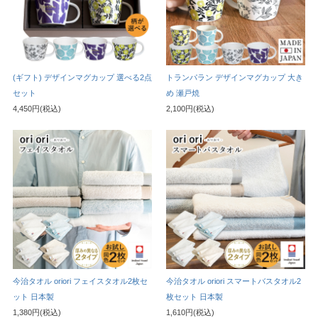
(ギフト) デザインマグカップ 選べる2点
トランパラン デザインマグカップ 大き
セット
め 瀬戸焼
4,450円(税込)
2,100円(税込)
今治タオル oriori フェイスタオル2枚セ
今治タオル oriori スマートバスタオル2
ット 日本製
枚セット 日本製
1,380円(税込)
1,610円(税込)