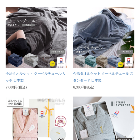
今治タオルケット クーベルチュール リ
今治タオルケット クーベルチュール ス
ッチ 日本製
タンダード 日本製
7,000円(税込)
6,300円(税込)