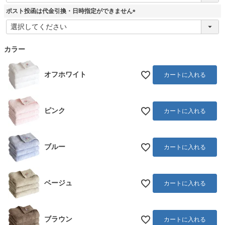
須
ポスト投函は代金引換・日時指定ができません
)
(
必
須
カラー
)
オフホワイト
カートに入れる
ピンク
カートに入れる
ブルー
カートに入れる
ベージュ
カートに入れる
ブラウン
カートに入れる