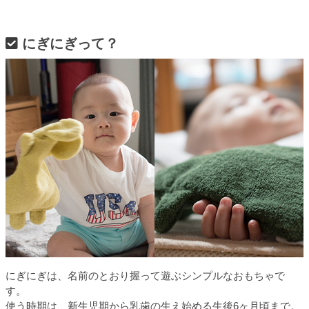
にぎにぎって？
にぎにぎは、名前のとおり握って遊ぶシンプルなおもちゃで
す。
使う時期は、新生児期から乳歯の生え始める生後6ヶ月頃まで。