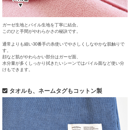
ガーゼ生地とパイル生地を丁寧に結合。
このひと手間がやわらかさの秘訣です。
通常よりも細い30番手の糸使いでやさしくしなやかな肌触りで
す。
顔など肌がやわらかい部分はガーゼ面、
水分量が多くしっかり拭きたいシーンではパイル面など使い分
けもできます。
タオルも、ネームタグもコットン製