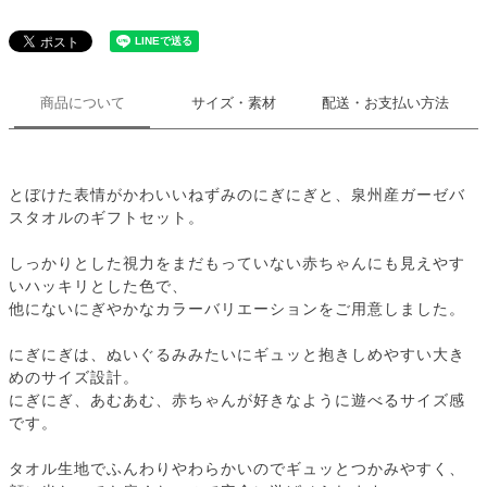
商品について
サイズ・素材
配送・お支払い方法
とぼけた表情がかわいいねずみのにぎにぎと、泉州産ガーゼバ
スタオルのギフトセット。
しっかりとした視力をまだもっていない赤ちゃんにも見えやす
いハッキリとした色で、
他にないにぎやかなカラーバリエーションをご用意しました。
にぎにぎは、ぬいぐるみみたいにギュッと抱きしめやすい大き
めのサイズ設計。
にぎにぎ、あむあむ、赤ちゃんが好きなように遊べるサイズ感
です。
タオル生地でふんわりやわらかいのでギュッとつかみやすく、