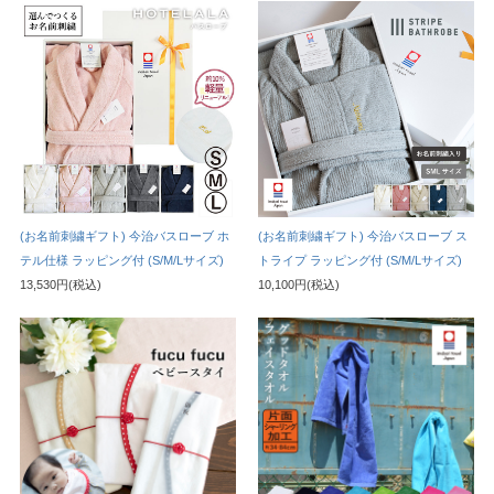
(お名前刺繍ギフト) 今治バスローブ ホ
(お名前刺繍ギフト) 今治バスローブ ス
テル仕様 ラッピング付 (S/M/Lサイズ)
トライプ ラッピング付 (S/M/Lサイズ)
13,530円(税込)
10,100円(税込)