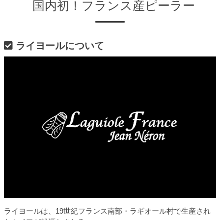
国内初！フランス産ピーラー
ライヨールについて
ライヨールは、19世紀フランス南部・ラギオール村で生産され