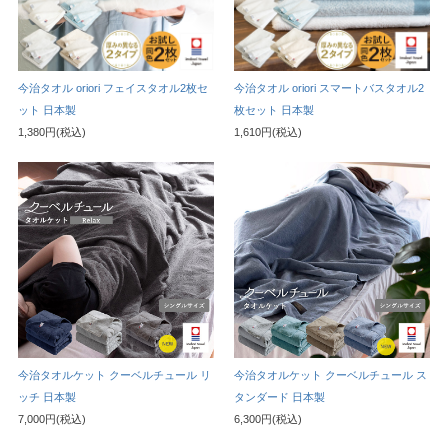
今治タオル oriori フェイスタオル2枚セ
今治タオル oriori スマートバスタオル2
ット 日本製
枚セット 日本製
1,380円(税込)
1,610円(税込)
今治タオルケット クーベルチュール リ
今治タオルケット クーベルチュール ス
ッチ 日本製
タンダード 日本製
7,000円(税込)
6,300円(税込)