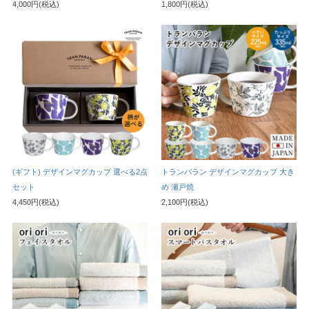
4,000円(税込)
1,800円(税込)
(ギフト) デザインマグカップ 選べる2点
トランパラン デザインマグカップ 大き
セット
め 瀬戸焼
4,450円(税込)
2,100円(税込)