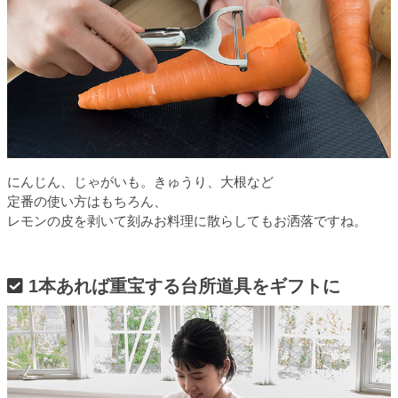
にんじん、じゃがいも。きゅうり、大根など
定番の使い方はもちろん、
レモンの皮を剥いて刻みお料理に散らしてもお洒落ですね。
1本あれば重宝する台所道具をギフトに