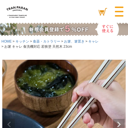
HOME
キッチン
食器・カトラリー
お箸、箸置き
キャレ
お箸 キャレ 食洗機対応 若狭塗 天然木 23cm