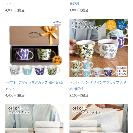
ット
瀬戸焼
4,000円(税込)
1,800円(税込)
(ギフト) デザインマグカップ 選べる2点
トランパラン デザインマグカップ 大き
セット
め 瀬戸焼
4,450円(税込)
2,100円(税込)