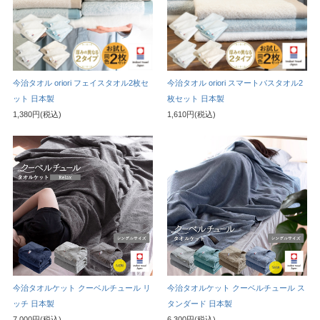
今治タオル oriori フェイスタオル2枚セ
今治タオル oriori スマートバスタオル2
ット 日本製
枚セット 日本製
1,380円(税込)
1,610円(税込)
今治タオルケット クーベルチュール リ
今治タオルケット クーベルチュール ス
ッチ 日本製
タンダード 日本製
7,000円(税込)
6,300円(税込)