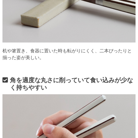
机や箸置き、食器に置いた時も転がりにくく、二本ぴったりと
揃った姿が美しい。
角を適度な丸さに削っていて食い込みが少な
く持ちやすい