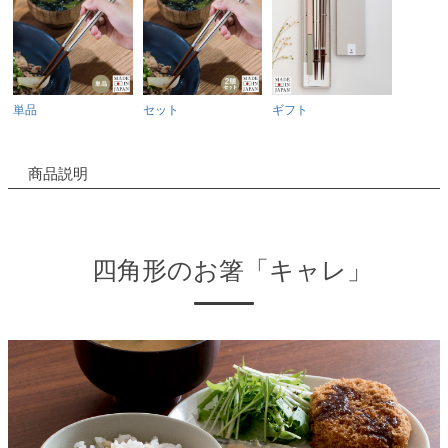
単品
セット
ギフト
商品説明
四角形のお箸「キャレ」