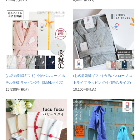
(お名前刺繍ギフト) 今治バスローブ ホ
(お名前刺繍ギフト) 今治バスローブ ス
テル仕様 ラッピング付 (S/M/Lサイズ)
トライプ ラッピング付 (S/M/Lサイズ)
13,530円(税込)
10,100円(税込)