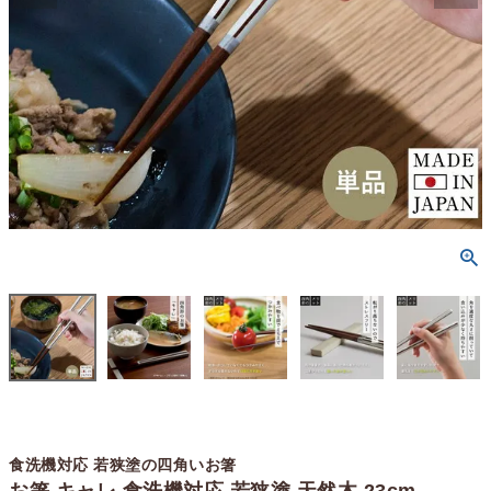
食洗機対応 若狭塗の四角いお箸
お箸 キャレ 食洗機対応 若狭塗 天然木 23cm