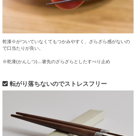
乾漆※がついていなくてもつかみやすく、ざらざら感がないの
で口当たりが良い。
※乾漆(かんしつ)…箸先のざらざらとしたすべり止め
転がり落ちないのでストレスフリー