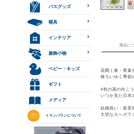
バスグッズ
寝具
インテリア
商品に
服飾小物
ベビー・キッズ
花開く春・青葉
移ろいゆく季節
ギフト
4色の器の向こ
いつか見た日本
メディア
結婚祝い・新居
大切な人へガラ
トランパランについて