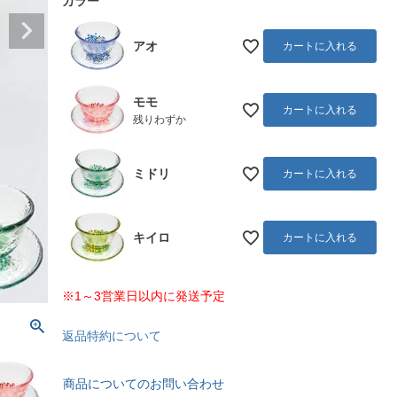
カラー
アオ
カートに入れる
モモ
カートに入れる
残りわずか
ミドリ
カートに入れる
キイロ
カートに入れる
※1～3営業日以内に発送予定
返品特約について
商品についてのお問い合わせ