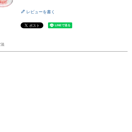
レビューを書く
ミドリ
キイロ
方法