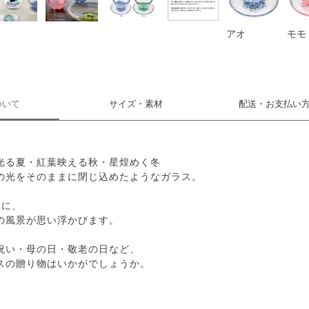
アオ
モモ
ついて
サイズ・素材
配送・お支払い
光る夏・紅葉映える秋・星煌めく冬
の光をそのままに閉じ込めたようなガラス。
うに、
の風景が思い浮かびます。
祝い・母の日・敬老の日など、
スの贈り物はいかがでしょうか。