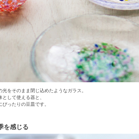
の光をそのまま閉じ込めたようなガラス。
鉢として使える器と、
にぴったりの豆皿です。
季を感じる