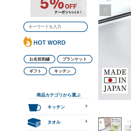
お名前刺繍
ブランケット
ギフト
キッチン
商品カテゴリから選ぶ
キッチン
タオル