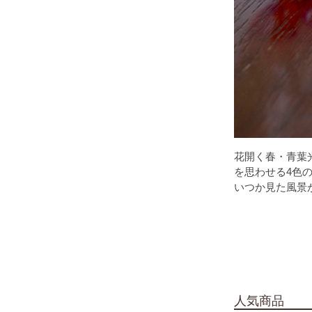
花開く春・青葉
を思わせる4色
いつか見た風景
人気商品