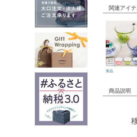
関連アイテ
単品
商品説明