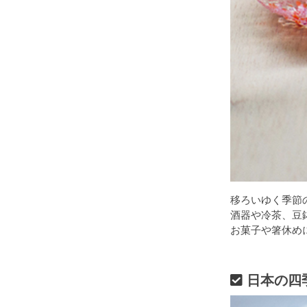
移ろいゆく季節
酒器や冷茶、豆
お菓子や箸休め
日本の四