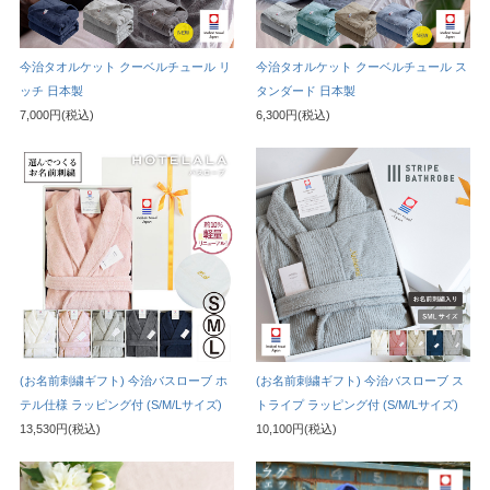
今治タオルケット クーベルチュール リ
今治タオルケット クーベルチュール ス
ッチ 日本製
タンダード 日本製
7,000円(税込)
6,300円(税込)
(お名前刺繍ギフト) 今治バスローブ ホ
(お名前刺繍ギフト) 今治バスローブ ス
テル仕様 ラッピング付 (S/M/Lサイズ)
トライプ ラッピング付 (S/M/Lサイズ)
13,530円(税込)
10,100円(税込)