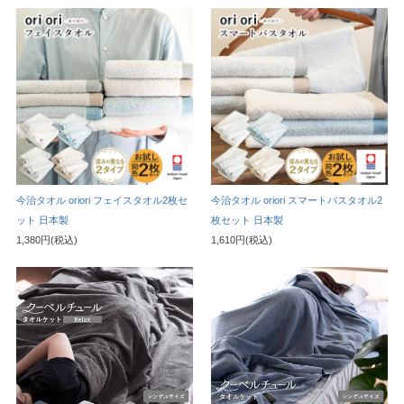
今治タオル oriori フェイスタオル2枚セ
今治タオル oriori スマートバスタオル2
ット 日本製
枚セット 日本製
1,380円(税込)
1,610円(税込)