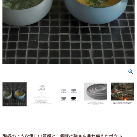
陶器のような優しい質感と、銅版の強さを兼ね備えたボウル