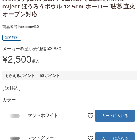
ovject ほうろうボウル 12.5cm ホーロー 琺瑯 直火
オーブン対応
商品番号
horobowl12
送料無料
メーカー希望小売価格
¥
3,850
¥
2,500
税込
もらえるポイント：
50
ポイント
送料込
カラー
マットホワイト
カートに入れる
マットグレー
カートに入れる