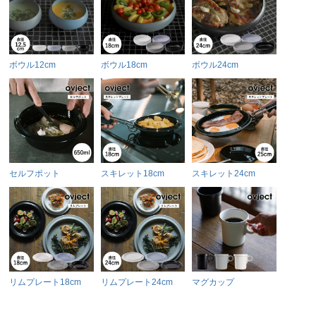
ボウル12cm
ボウル18cm
ボウル24cm
セルフポット
スキレット18cm
スキレット24cm
リムプレート18cm
リムプレート24cm
マグカップ