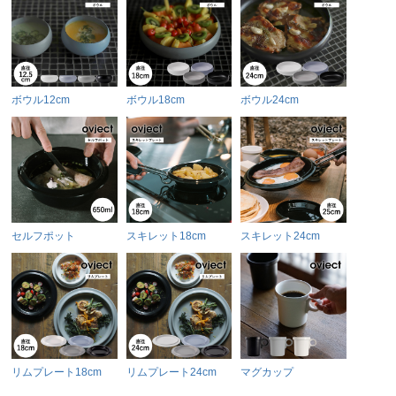
ボウル12cm
ボウル18cm
ボウル24cm
セルフポット
スキレット18cm
スキレット24cm
リムプレート18cm
リムプレート24cm
マグカップ