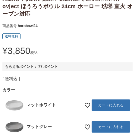
ovject ほうろうボウル 24cm ホーロー 琺瑯 直火 オ
ーブン対応
商品番号
horobowl24
送料無料
¥
3,850
税込
もらえるポイント：
77
ポイント
送料込
カラー
マットホワイト
カートに入れる
マットグレー
カートに入れる