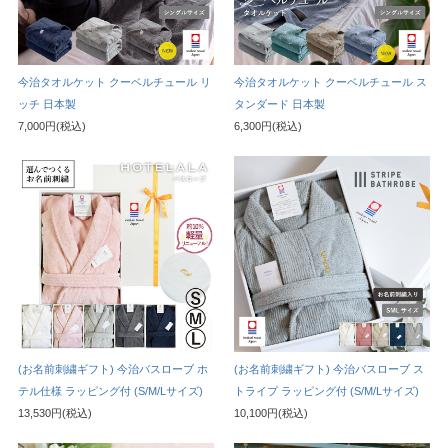
今治タオルケット クーベルチュール リ
今治タオルケット クーベルチュール ス
ッチ 日本製
タンダード 日本製
7,000円(税込)
6,300円(税込)
(お名前刺繍ギフト) 今治バスローブ ホ
(お名前刺繍ギフト) 今治バスローブ ス
テル仕様 ラッピング付 (S/M/Lサイズ)
トライプ ラッピング付 (S/M/Lサイズ)
13,530円(税込)
10,100円(税込)