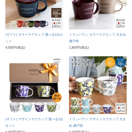
(ギフト) カラーマグカップ 選べる2点セ
トランパラン カラーマグカップ 大きめ
ット
瀬戸焼
4,000円(税込)
1,800円(税込)
(ギフト) デザインマグカップ 選べる2点
トランパラン デザインマグカップ 大き
セット
め 瀬戸焼
4,450円(税込)
2,100円(税込)