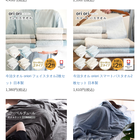
今治タオル oriori フェイスタオル2枚セ
今治タオル oriori スマートバスタオル2
ット 日本製
枚セット 日本製
1,380円(税込)
1,610円(税込)