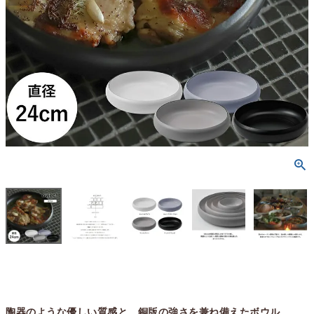
陶器のような優しい質感と、銅版の強さを兼ね備えたボウル