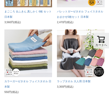
まごころ 台ふきん 真しかく 6枚 セット
パレットガーゼタオル フェイスタオル
日本製
おまかせ5枚セット 日本製
3,560円(税込)
2,470円(税込)
カートへ
カラーガーゼタオル フェイスタオル 日
ラップタオル 大人用 日本製
本製
3,300円(税込)
550円(税込)