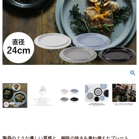
陶器のような優しい質感と、銅版の強さを兼ね備えたプレート