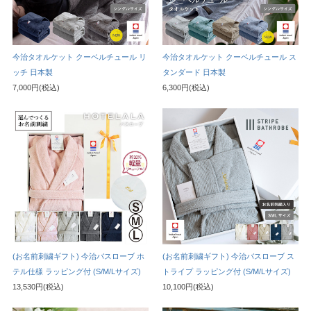
今治タオルケット クーベルチュール リ
今治タオルケット クーベルチュール ス
ッチ 日本製
タンダード 日本製
7,000円(税込)
6,300円(税込)
(お名前刺繍ギフト) 今治バスローブ ホ
(お名前刺繍ギフト) 今治バスローブ ス
テル仕様 ラッピング付 (S/M/Lサイズ)
トライプ ラッピング付 (S/M/Lサイズ)
13,530円(税込)
10,100円(税込)