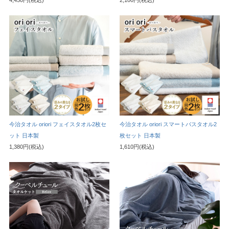
今治タオル oriori フェイスタオル2枚セ
今治タオル oriori スマートバスタオル2
ット 日本製
枚セット 日本製
1,380円(税込)
1,610円(税込)