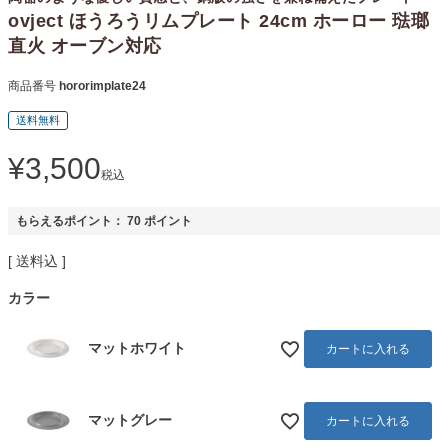
ovject ほうろうリムプレート 24cm ホーロー 琺瑯
直火 オーブン対応
商品番号
hororimplate24
送料無料
¥
3,500
税込
もらえるポイント：
70
ポイント
送料込
カラー
マットホワイト
カートに入れる
マットグレー
カートに入れる