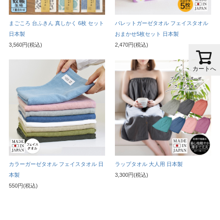
まごころ 台ふきん 真しかく 6枚 セット
パレットガーゼタオル フェイスタオル
日本製
おまかせ5枚セット 日本製
3,560円(税込)
2,470円(税込)
カートへ
カラーガーゼタオル フェイスタオル 日
ラップタオル 大人用 日本製
本製
3,300円(税込)
550円(税込)