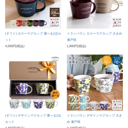
(ギフト) カラーマグカップ 選べる2点セ
トランパラン カラーマグカップ 大きめ
ット
瀬戸焼
4,000円(税込)
1,800円(税込)
(ギフト) デザインマグカップ 選べる2点
トランパラン デザインマグカップ 大き
セット
め 瀬戸焼
4,450円(税込)
2,100円(税込)