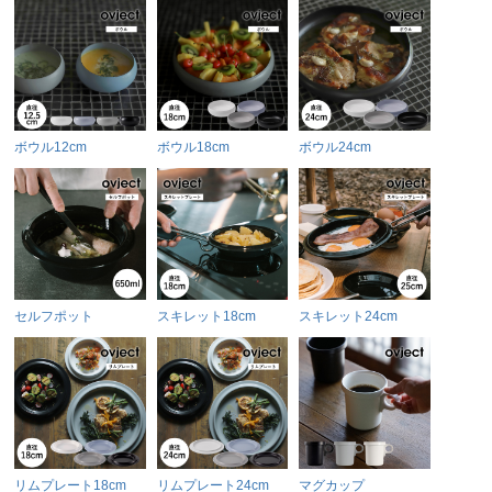
ボウル12cm
ボウル18cm
ボウル24cm
セルフポット
スキレット18cm
スキレット24cm
リムプレート18cm
リムプレート24cm
マグカップ