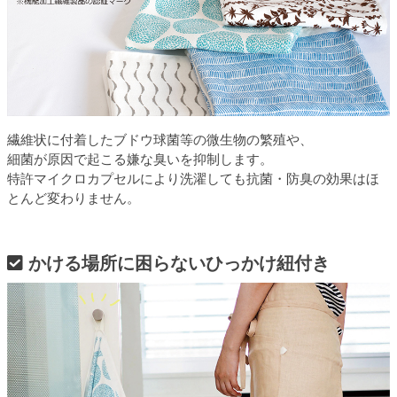
繊維状に付着したブドウ球菌等の微生物の繁殖や、
細菌が原因で起こる嫌な臭いを抑制します。
特許マイクロカプセルにより洗濯しても抗菌・防臭の効果はほ
とんど変わりません。
かける場所に困らないひっかけ紐付き