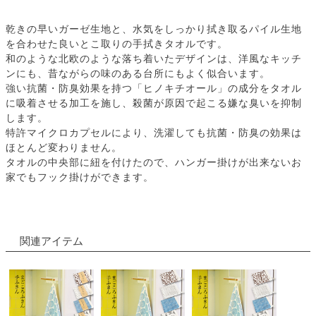
乾きの早いガーゼ生地と、水気をしっかり拭き取るパイル生地
を合わせた良いとこ取りの手拭きタオルです。
和のような北欧のような落ち着いたデザインは、洋風なキッチ
ンにも、昔ながらの味のある台所にもよく似合います。
強い抗菌・防臭効果を持つ「ヒノキチオール」の成分をタオル
に吸着させる加工を施し、殺菌が原因で起こる嫌な臭いを抑制
します。
特許マイクロカプセルにより、洗濯しても抗菌・防臭の効果は
ほとんど変わりません。
タオルの中央部に紐を付けたので、ハンガー掛けが出来ないお
家でもフック掛けができます。
関連アイテム