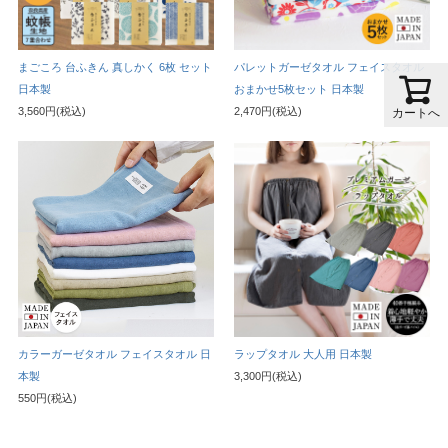
まごころ 台ふきん 真しかく 6枚 セット
パレットガーゼタオル フェイスタオル
日本製
おまかせ5枚セット 日本製
3,560円(税込)
2,470円(税込)
カートへ
カラーガーゼタオル フェイスタオル 日
ラップタオル 大人用 日本製
本製
3,300円(税込)
550円(税込)