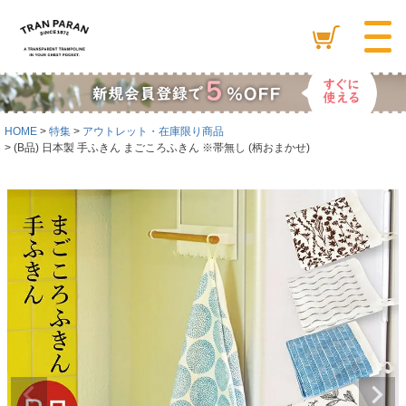
HOME
特集
アウトレット・在庫限り商品
(B品) 日本製 手ふきん まごころふきん ※帯無し (柄おまかせ)