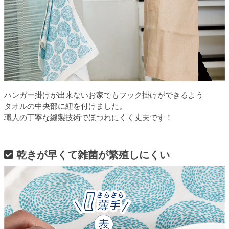
ハンガー掛けが出来ないお家でもフック掛けができるよう
タオルの中央部に紐を付けました。
職人の丁寧な縫製技術でほつれにくく丈夫です！
乾きが早くて雑菌が繁殖しにくい