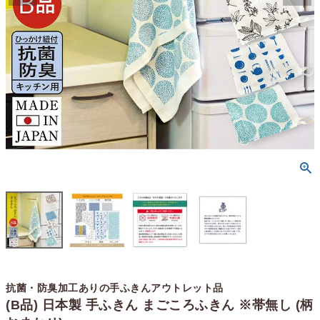
抗菌・防臭加工ありの手ふきんアウトレット品
(B品) 日本製 手ふきん まごころふきん ※帯無し (柄