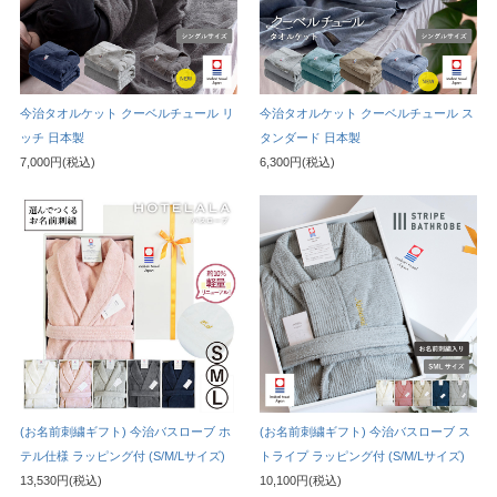
今治タオルケット クーベルチュール リ
今治タオルケット クーベルチュール ス
ッチ 日本製
タンダード 日本製
7,000円(税込)
6,300円(税込)
(お名前刺繍ギフト) 今治バスローブ ホ
(お名前刺繍ギフト) 今治バスローブ ス
テル仕様 ラッピング付 (S/M/Lサイズ)
トライプ ラッピング付 (S/M/Lサイズ)
13,530円(税込)
10,100円(税込)