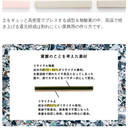
土をギュッと高密度でプレスする成型＆無酸素の中、高温で焼
き上げる還元焼成は割れにくい業務用の作り方です。