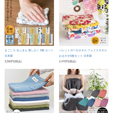
まごころ 台ふきん 真しかく 6枚 セット
パレットガーゼタオル フェイスタオル
日本製
おまかせ5枚セット 日本製
3,560円(税込)
2,470円(税込)