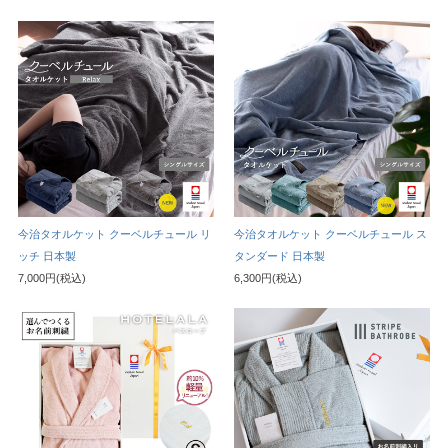
今治タオルケット クーベルチュール リ
今治タオルケット クーベルチュール ス
ッチ 日本製
タンダード 日本製
7,000円(税込)
6,300円(税込)