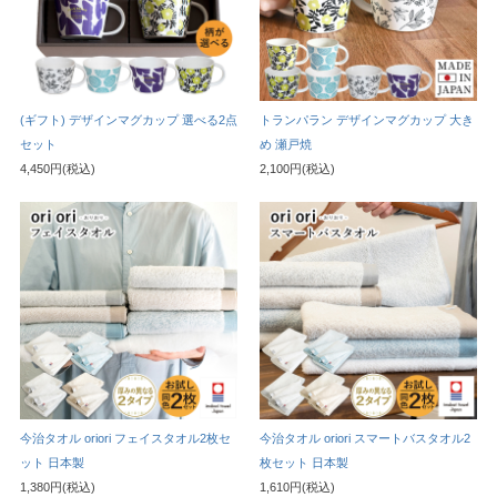
(ギフト) デザインマグカップ 選べる2点
トランパラン デザインマグカップ 大き
セット
め 瀬戸焼
4,450円(税込)
2,100円(税込)
今治タオル oriori フェイスタオル2枚セ
今治タオル oriori スマートバスタオル2
ット 日本製
枚セット 日本製
1,380円(税込)
1,610円(税込)