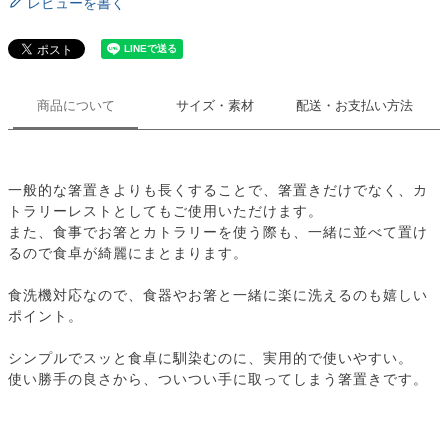
レビューを書く
商品について
サイズ・素材
配送・お支払い方法
一般的な箸置きよりも長くすることで、箸置きだけでなく、カ
トラリーレストとしてもご使用いただけます。
また、食事でお箸とカトラリーを使う際も、一緒に並べて置け
るので食卓が綺麗にまとまります。
食洗機対応なので、食器やお箸と一緒に楽に洗えるのも嬉しい
ポイント。
シンプルでスッと食卓に馴染むのに、実用的で使いやすい。
使い勝手の良さから、ついつい手に取ってしまう箸置きです。