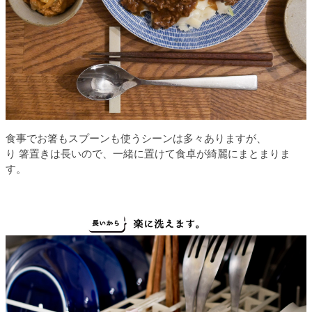
食事でお箸もスプーンも使うシーンは多々ありますが、
り 箸置きは長いので、一緒に置けて食卓が綺麗にまとまりま
す。