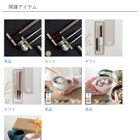
関連アイテム
単品
セット
ギフト
ギフト
単品
単品