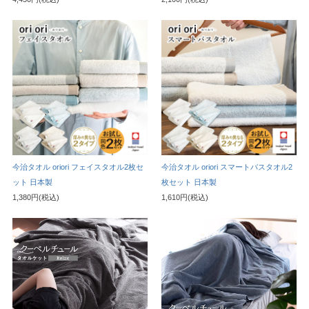
今治タオル oriori フェイスタオル2枚セ
今治タオル oriori スマートバスタオル2
ット 日本製
枚セット 日本製
1,380円(税込)
1,610円(税込)