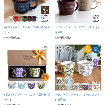
(ギフト) カラーマグカップ 選べる2点セ
トランパラン カラーマグカップ 大きめ
ット
瀬戸焼
4,000円(税込)
1,800円(税込)
(ギフト) デザインマグカップ 選べる2点
トランパラン デザインマグカップ 大き
セット
め 瀬戸焼
4,450円(税込)
2,100円(税込)