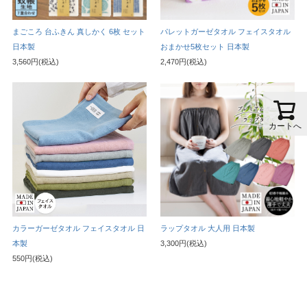
まごころ 台ふきん 真しかく 6枚 セット
パレットガーゼタオル フェイスタオル
日本製
おまかせ5枚セット 日本製
3,560円(税込)
2,470円(税込)
カートへ
カラーガーゼタオル フェイスタオル 日
ラップタオル 大人用 日本製
本製
3,300円(税込)
550円(税込)