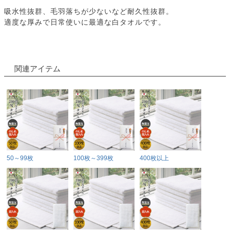
吸水性抜群、毛羽落ちが少ないなど耐久性抜群。
適度な厚みで日常使いに最適な白タオルです。
関連アイテム
50～99枚
100枚～399枚
400枚以上