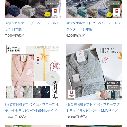
今治タオルケット クーベルチュール リ
今治タオルケット クーベルチュール ス
ッチ 日本製
タンダード 日本製
7,000円(税込)
6,300円(税込)
(お名前刺繍ギフト) 今治バスローブ ホ
(お名前刺繍ギフト) 今治バスローブ ス
テル仕様 ラッピング付 (S/M/Lサイズ)
トライプ ラッピング付 (S/M/Lサイズ)
13,530円(税込)
10,100円(税込)