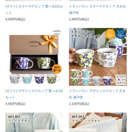
(ギフト) カラーマグカップ 選べる2点セ
トランパラン カラーマグカップ 大きめ
ット
瀬戸焼
4,000円(税込)
1,800円(税込)
(ギフト) デザインマグカップ 選べる2点
トランパラン デザインマグカップ 大き
セット
め 瀬戸焼
4,450円(税込)
2,100円(税込)