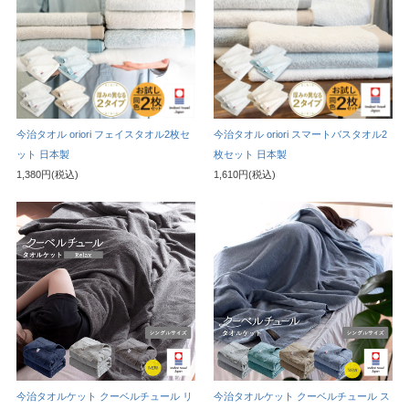
今治タオル oriori フェイスタオル2枚セ
今治タオル oriori スマートバスタオル2
ット 日本製
枚セット 日本製
1,380円(税込)
1,610円(税込)
今治タオルケット クーベルチュール リ
今治タオルケット クーベルチュール ス