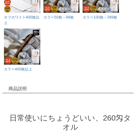
オフホワイト400枚以
カラー50枚～99枚
カラー100枚～399枚
上
カラー400枚以上
商品説明
日常使いにちょうどいい、260匁タ
オル