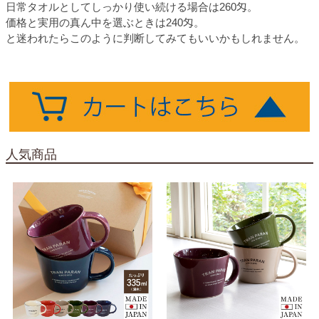
日常タオルとしてしっかり使い続ける場合は260匁。
価格と実用の真ん中を選ぶときは240匁。
と迷われたらこのように判断してみてもいいかもしれません。
人気商品