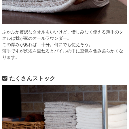
ふかふか贅沢なタオルもいいけど、惜しみなく使える薄手のタ
オルは我が家のオールラウンダー。
この厚みがあれば、十分。何にでも使えそう。
薄手ですが洗濯を重ねるとパイルの中に空気を含み柔らかくな
ります。
たくさんストック