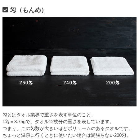
匁（もんめ）
匁とはタオル業界で重さを表す単位のこと、
1匁＝3.75gで、タオル12枚分の重さを表しています。
つまり、この匁数が大きいほどボリュームのあるタオルです。
ちょっと温泉に行くときに使いたい場合は嵩張らない200匁。