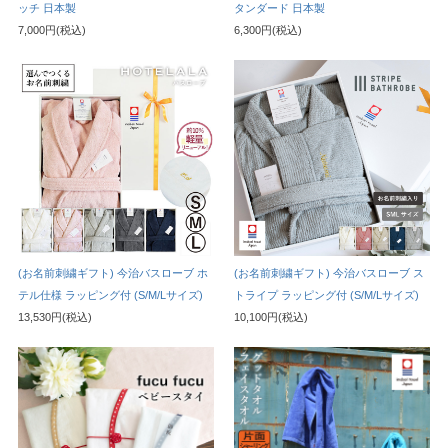
ッチ 日本製
タンダード 日本製
7,000円(税込)
6,300円(税込)
(お名前刺繍ギフト) 今治バスローブ ホ
(お名前刺繍ギフト) 今治バスローブ ス
テル仕様 ラッピング付 (S/M/Lサイズ)
トライプ ラッピング付 (S/M/Lサイズ)
13,530円(税込)
10,100円(税込)