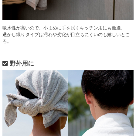
吸水性が高いので、小まめに手を拭くキッチン用にも最適。
透かし織りタイプは汚れや劣化が目立ちにくいのも嬉しいとこ
ろ。
野外用に