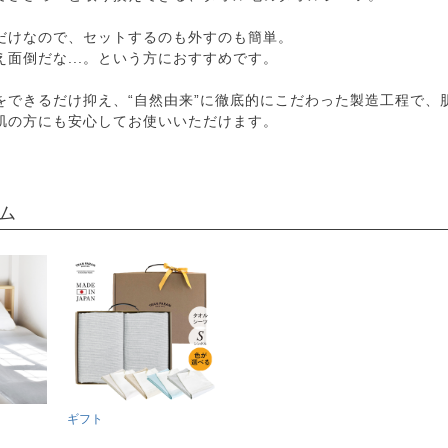
だけなので、セットするのも外すのも簡単。
面倒だな...。という方におすすめです。
をできるだけ抑え、“自然由来”に徹底的にこだわった製造工程で、
肌の方にも安心してお使いいただけます。
ム
ギフト