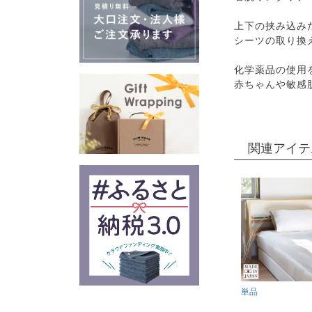
上下の挟み込み
シーツの取り換え
化学薬品の使用
赤ちゃんや敏感
関連アイテ
単品