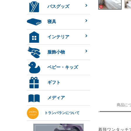
バスグッズ
寝具
インテリア
服飾小物
ベビー・キッズ
ギフト
メディア
商品に
トランパランについて
着脱ワンタッチ