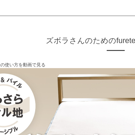
ズボラさんのためのfuret
シーツの使い方を動画で見る