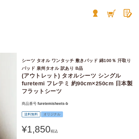
シーツ タオル ワンタッチ 敷きパッド 綿100％ 汗取り
パッド 泉州タオル 訳あり B品
(アウトレット) タオルシーツ シングル
furetemi フレテミ 約90cm×250cm 日本製
フラットシーツ
商品番号
furetemisheets-b
送料無料
オリジナル
¥
1,850
税込