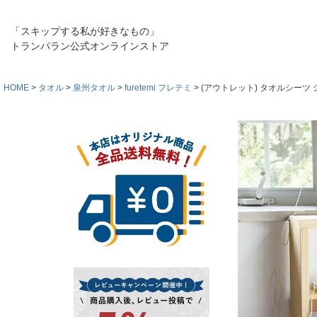
「スキップする私が好きなもの」
トランパラン公式オンラインストア
HOME
タオル
泉州タオル
furetemi フレテミ
(アウトレット) タオルシーツ シン