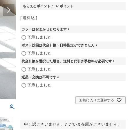
もらえるポイント：
37
ポイント
送料込
カラーはおまかせとなります
(
了承しました
必
ポスト投函は代金引換・日時指定ができません
須
)
(
了承しました
必
代金引換を選択した場合、送料と代引き手数料が必要です
須
)
(
了承しました
必
返品・交換は不可です
須
)
(
了承しました
必
須
)
お気に入りに登録する
申し訳ございません。ただいま在庫がございません。