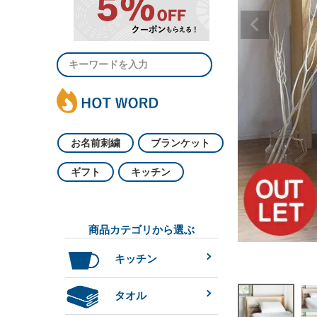
お名前刺繍
ブランケット
ギフト
キッチン
商品カテゴリから選ぶ
キッチン
タオル