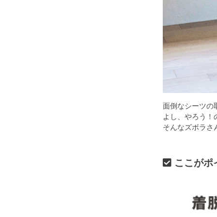
面倒なシーツの
よし、やろう！
そんなズボラさ
ここがポ