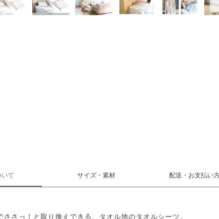
ついて
サイズ・素材
配送・お支払い
でささっ！と取り換えできる、タオル地のタオルシーツ。