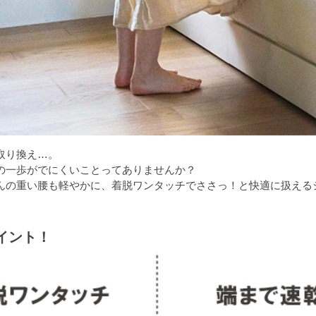
取り換え…。
の一歩がでにくいことってありませんか？
んの重い腰も軽やかに、着脱ワンタッチでささっ！と快適に扱える
イント！