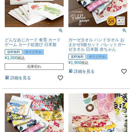
どんなあじカード 食育 カード
ガーゼタオル ハンドタオル お
ゲーム カード絵遊び 日本製
まかせ5枚セット パレットガー
ゼタオル 日本製 赤ちゃん
送料無料
オリジナル
送料無料
オリジナル
¥
1,000
税込
¥
1,900
税込
在庫切れ
詳細を見る
詳細を見る