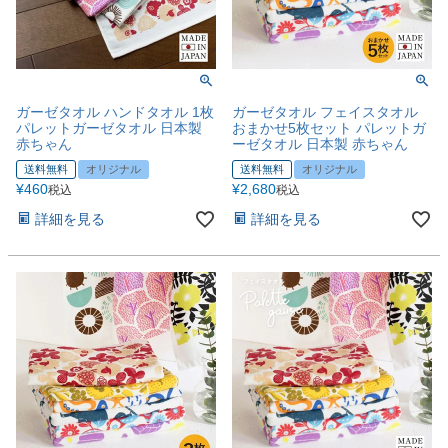
ガーゼタオル ハンドタオル 1枚
ガーゼタオル フェイスタオル
パレットガーゼタオル 日本製
おまかせ5枚セット パレットガ
赤ちゃん
ーゼタオル 日本製 赤ちゃん
送料無料
オリジナル
送料無料
オリジナル
¥
460
¥
2,680
税込
税込
詳細を見る
詳細を見る