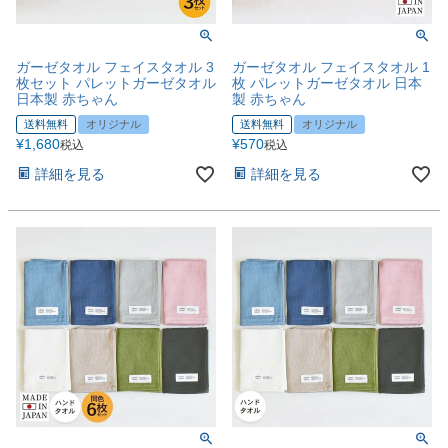
ガーゼタオル フェイスタオル 3
ガーゼタオル フェイスタオル 1
枚セット パレットガーゼタオル
枚 パレットガーゼタオル 日本
日本製 赤ちゃん
製 赤ちゃん
送料無料
オリジナル
送料無料
オリジナル
¥
1,680
¥
570
税込
税込
詳細を見る
詳細を見る