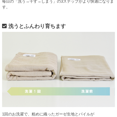
毎日の「洗う→干す→しまう」の3ステップがより快適になりま
す。
洗うとふんわり育ちます
1回のお洗濯で、粗めに織ったガーゼ生地とパイルが