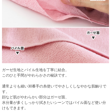
ガーゼ生地とパイル生地を丁寧に結合。
このひと手間がやわらかさの秘訣です。
通常よりも細い30番手の糸使いでやさしくしなやかな肌触りで
す。
顔など肌がやわらかい部分はガーゼ面、
水分量が多くしっかり拭きたいシーンではパイル面など使い分
けもできます。