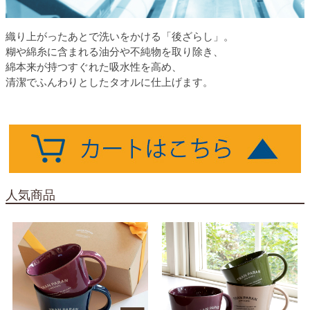
織り上がったあとで洗いをかける「後ざらし」。
糊や綿糸に含まれる油分や不純物を取り除き、
綿本来が持つすぐれた吸水性を高め、
清潔でふんわりとしたタオルに仕上げます。
人気商品