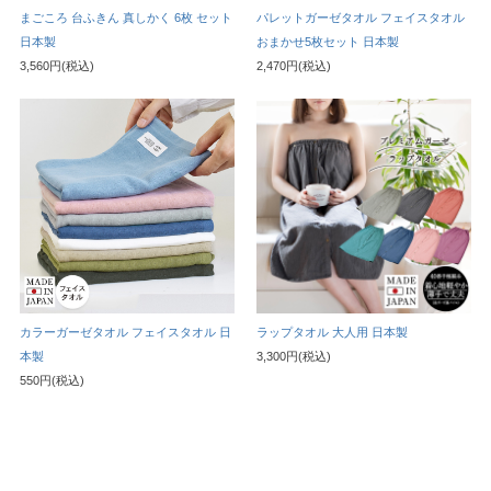
まごころ 台ふきん 真しかく 6枚 セット
パレットガーゼタオル フェイスタオル
日本製
おまかせ5枚セット 日本製
3,560円(税込)
2,470円(税込)
カラーガーゼタオル フェイスタオル 日
ラップタオル 大人用 日本製
本製
3,300円(税込)
550円(税込)