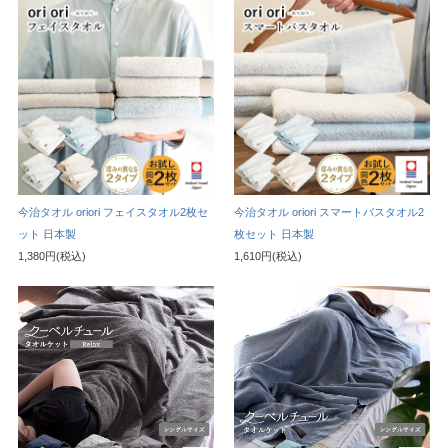
今治タオル oriori フェイスタオル2枚セ
今治タオル oriori スマートバスタオル2
ット 日本製
枚セット 日本製
1,380円(税込)
1,610円(税込)