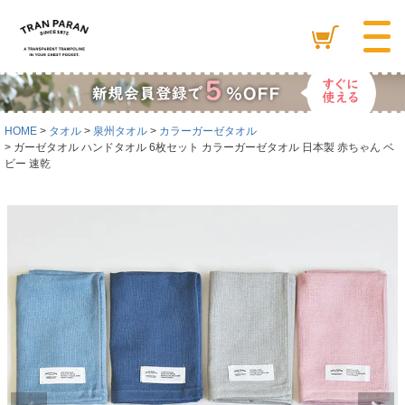
HOME
タオル
泉州タオル
カラーガーゼタオル
ガーゼタオル ハンドタオル 6枚セット カラーガーゼタオル 日本製 赤ちゃん ベ
ビー 速乾