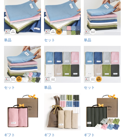
単品
セット
単品
セット
単品
セット
ギフト
ギフト
ギフト