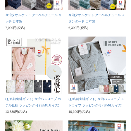
今治タオルケット クーベルチュール リ
今治タオルケット クーベルチュール ス
ッチ 日本製
タンダード 日本製
7,000円(税込)
6,300円(税込)
(お名前刺繍ギフト) 今治バスローブ ホ
(お名前刺繍ギフト) 今治バスローブ ス
テル仕様 ラッピング付 (S/M/Lサイズ)
トライプ ラッピング付 (S/M/Lサイズ)
13,530円(税込)
10,100円(税込)