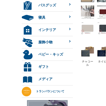
バスグッズ
寝具
インテリア
服飾小物
ベビー・キッズ
チャコー
ネイ
ル
ギフト
メディア
トランパランについて