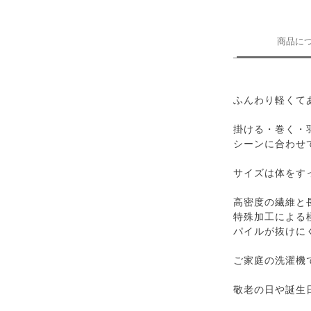
商品に
ふんわり軽くて
掛ける・巻く・
シーンに合わせ
サイズは体をす
高密度の繊維と
特殊加工による
パイルが抜けに
ご家庭の洗濯機
敬老の日や誕生