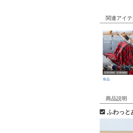
関連アイテ
単品
商品説明
ふわっと