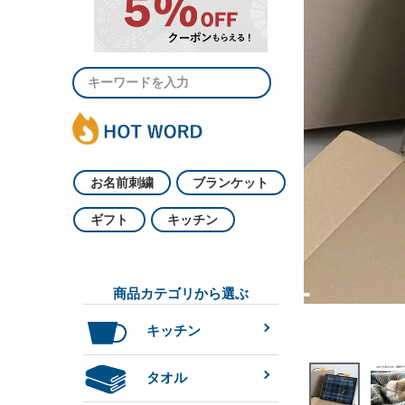
お名前刺繍
ブランケット
ギフト
キッチン
商品カテゴリから選ぶ
キッチン
タオル