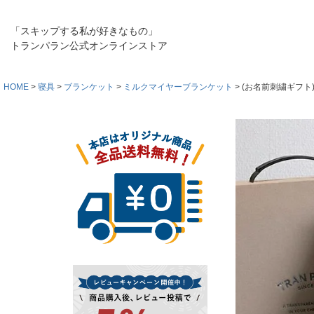
「スキップする私が好きなもの」
トランパラン公式オンラインストア
HOME
寝具
ブランケット
ミルクマイヤーブランケット
(お名前刺繍ギフト)