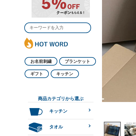
お名前刺繍
ブランケット
ギフト
キッチン
商品カテゴリから選ぶ
キッチン
タオル