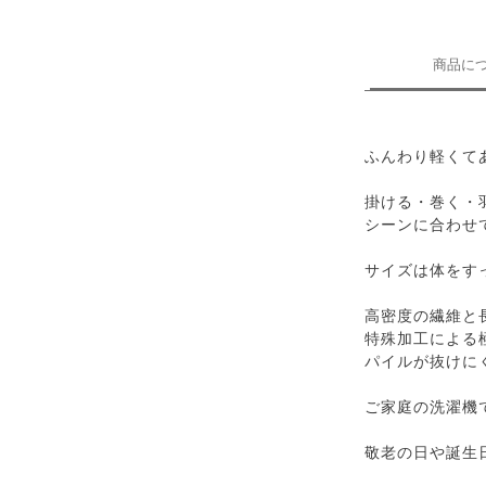
商品に
ふんわり軽くて
掛ける・巻く・
シーンに合わせ
サイズは体をす
高密度の繊維と
特殊加工による
パイルが抜けに
ご家庭の洗濯機
敬老の日や誕生