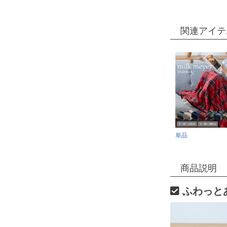
関連アイテ
単品
商品説明
ふわっと