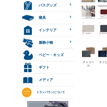
バスグッズ
寝具
インテリア
服飾小物
ベビー・キッズ
チャコー
ネイ
ル
ギフト
メディア
トランパランについて