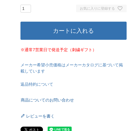
お気に入りに登録する
カートに入れる
※通常7営業日で発送予定（刺繍ギフト）
メーカー希望小売価格はメーカーカタログに基づいて掲
載しています
返品特約について
商品についてのお問い合わせ
レビューを書く