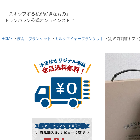
「スキップする私が好きなもの」
トランパラン公式オンラインストア
HOME
寝具
ブランケット
ミルクマイヤーブランケット
(お名前刺繍ギフト)