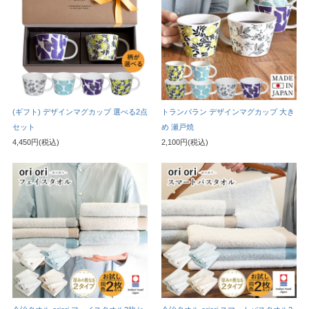
(ギフト) デザインマグカップ 選べる2点
トランパラン デザインマグカップ 大き
セット
め 瀬戸焼
4,450円(税込)
2,100円(税込)