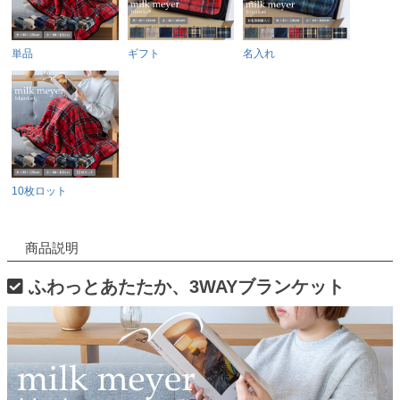
単品
ギフト
名入れ
10枚ロット
商品説明
ふわっとあたたか、3WAYブランケット