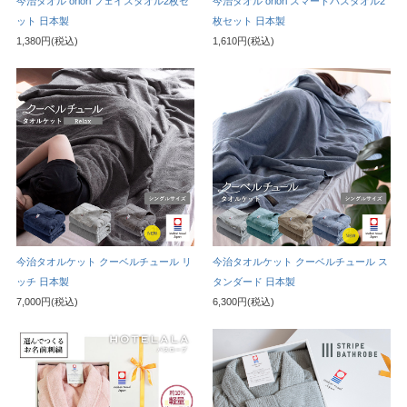
今治タオル oriori フェイスタオル2枚セ
今治タオル oriori スマートバスタオル2
ット 日本製
枚セット 日本製
1,380円(税込)
1,610円(税込)
今治タオルケット クーベルチュール リ
今治タオルケット クーベルチュール ス
ッチ 日本製
タンダード 日本製
7,000円(税込)
6,300円(税込)