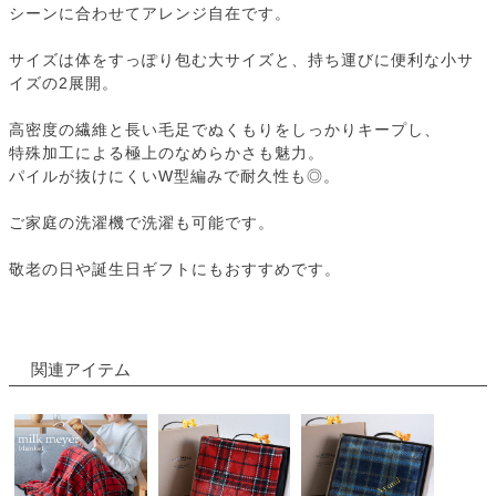
シーンに合わせてアレンジ自在です。
サイズは体をすっぽり包む大サイズと、持ち運びに便利な小サ
イズの2展開。
高密度の繊維と長い毛足でぬくもりをしっかりキープし、
特殊加工による極上のなめらかさも魅力。
パイルが抜けにくいW型編みで耐久性も◎。
ご家庭の洗濯機で洗濯も可能です。
敬老の日や誕生日ギフトにもおすすめです。
関連アイテム