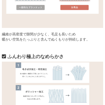
繊維が高密度で隙間が少なく、毛足も長いため
暖かい空気をたっぷりと含んでぬくもりが持続します。
ふんわり極上のなめらかさ