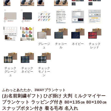
グレージ
チャコー
ネイビー
チェック
ュ
ル
レッド
チェック
チェック
チェック
グレージ
ネイビー
モノトー
ュ
ン
ふわっとあたたか、3WAYブランケット
(お名前刺繍ギフト) ひざ掛け 大判 ミルクマイヤー
ブランケット ラッピング付き 80×135㎝ 80×100㎝
スナップボタン付き 着る毛布 名入れ