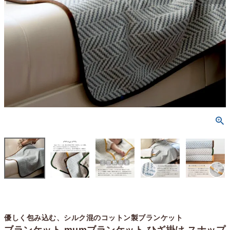
優しく包み込む、シルク混のコットン製ブランケット
ブランケット mumブランケット ひざ掛け スナップ