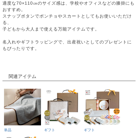
適度な70×110㎝のサイズ感は、学校やオフィスなどの膝掛にも
おすすめ。
スナップボタンでポンチョやスカートとしてもお使いいただけ
る、
子どもから大人まで使える万能アイテムです。
名入れやギフトラッピングで、出産祝いとしてのプレゼントに
もぴったりです。
関連アイテム
単品
ギフト
ギフト