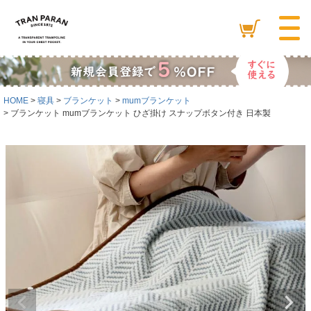
HOME
寝具
ブランケット
mumブランケット
ブランケット mumブランケット ひざ掛け スナップボタン付き 日本製