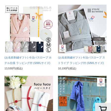
(お名前刺繍ギフト) 今治バスローブ ホ
(お名前刺繍ギフト) 今治バスローブ ス
テル仕様 ラッピング付 (S/M/Lサイズ)
トライプ ラッピング付 (S/M/Lサイズ)
13,530円(税込)
10,100円(税込)