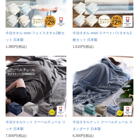
今治タオル oriori フェイスタオル2枚セ
今治タオル oriori スマートバスタオル2
ット 日本製
枚セット 日本製
1,380円(税込)
1,610円(税込)
今治タオルケット クーベルチュール リ
今治タオルケット クーベルチュール ス
ッチ 日本製
タンダード 日本製
7,000円(税込)
6,300円(税込)