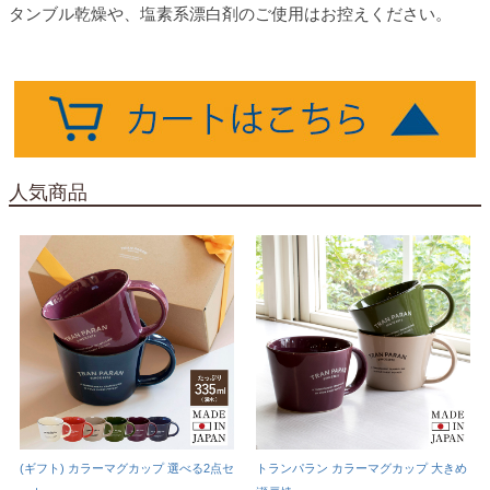
タンブル乾燥や、塩素系漂白剤のご使用はお控えください。
人気商品
(ギフト) カラーマグカップ 選べる2点セ
トランパラン カラーマグカップ 大きめ