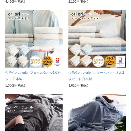
4,450円(税込)
2,100円(税込)
今治タオル oriori フェイスタオル2枚セ
今治タオル oriori スマートバスタオル2
ット 日本製
枚セット 日本製
1,380円(税込)
1,610円(税込)