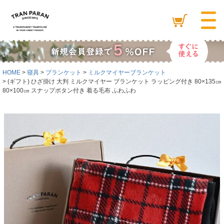
HOME
寝具
ブランケット
ミルクマイヤーブランケット
(ギフト) ひざ掛け 大判 ミルクマイヤー ブランケット ラッピング付き 80×135㎝
80×100㎝ スナップボタン付き 着る毛布 ふわふわ