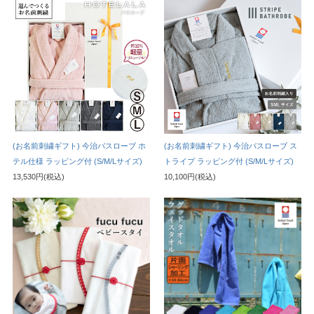
(お名前刺繍ギフト) 今治バスローブ ホ
(お名前刺繍ギフト) 今治バスローブ ス
テル仕様 ラッピング付 (S/M/Lサイズ)
トライプ ラッピング付 (S/M/Lサイズ)
13,530円(税込)
10,100円(税込)