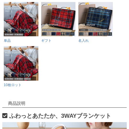
単品
ギフト
名入れ
10枚ロット
商品説明
ふわっとあたたか、3WAYブランケット