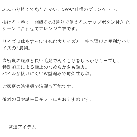
ふんわり軽くてあたたかい、3WAY仕様のブランケット。
掛ける・巻く・羽織るの3通りで使えるスナップボタン付きで、
シーンに合わせてアレンジ自在です。
サイズは体をすっぽり包む大サイズと、持ち運びに便利な小サ
イズの2展開。
高密度の繊維と長い毛足でぬくもりをしっかりキープし、
特殊加工による極上のなめらかさも魅力。
パイルが抜けにくいW型編みで耐久性も◎。
ご家庭の洗濯機で洗濯も可能です。
敬老の日や誕生日ギフトにもおすすめです。
関連アイテム