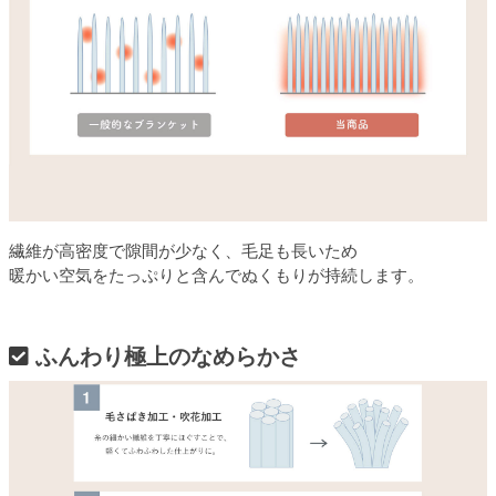
繊維が高密度で隙間が少なく、毛足も長いため
暖かい空気をたっぷりと含んでぬくもりが持続します。
ふんわり極上のなめらかさ