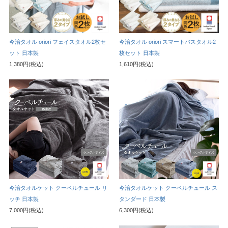
今治タオル oriori フェイスタオル2枚セ
今治タオル oriori スマートバスタオル2
ット 日本製
枚セット 日本製
1,380円(税込)
1,610円(税込)
今治タオルケット クーベルチュール リ
今治タオルケット クーベルチュール ス
ッチ 日本製
タンダード 日本製
7,000円(税込)
6,300円(税込)