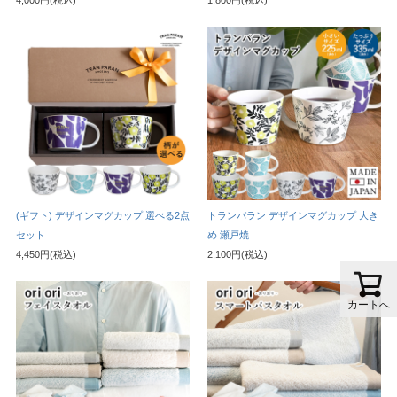
(ギフト) デザインマグカップ 選べる2点
トランパラン デザインマグカップ 大き
セット
め 瀬戸焼
4,450円(税込)
2,100円(税込)
カートへ