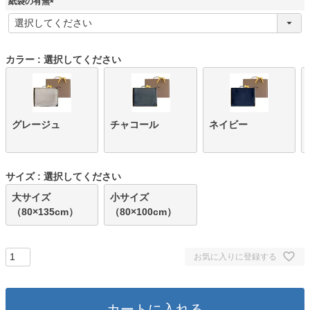
紙袋の有無
(
必
須
)
カラー
選択してください
グレージュ
チャコール
ネイビー
サイズ
選択してください
大サイズ
小サイズ
（80×135cm）
（80×100cm）
お気に入りに登録する
カートに入れる