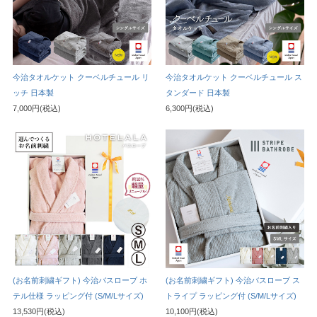
今治タオルケット クーベルチュール リ
今治タオルケット クーベルチュール ス
ッチ 日本製
タンダード 日本製
7,000円(税込)
6,300円(税込)
(お名前刺繍ギフト) 今治バスローブ ホ
(お名前刺繍ギフト) 今治バスローブ ス
テル仕様 ラッピング付 (S/M/Lサイズ)
トライプ ラッピング付 (S/M/Lサイズ)
13,530円(税込)
10,100円(税込)