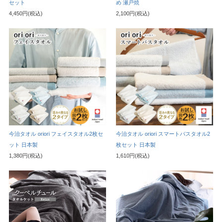
セット
め 瀬戸焼
4,450円(税込)
2,100円(税込)
今治タオル oriori フェイスタオル2枚セ
今治タオル oriori スマートバスタオル2
ット 日本製
枚セット 日本製
1,380円(税込)
1,610円(税込)