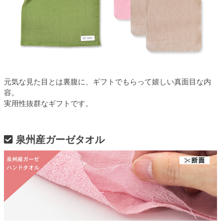
元気な見た目とは裏腹に、ギフトでもらって嬉しい真面目な内
容。
実用性抜群なギフトです。
泉州産ガーゼタオル