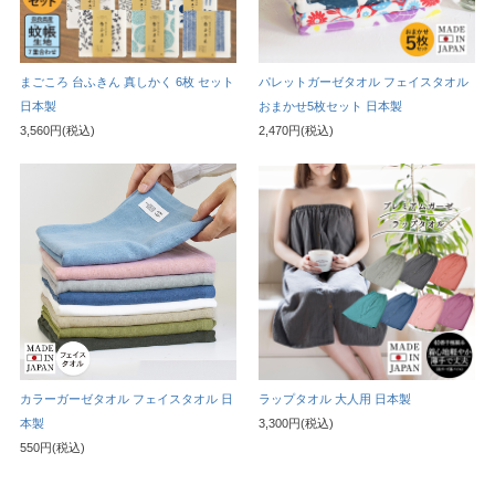
まごころ 台ふきん 真しかく 6枚 セット
パレットガーゼタオル フェイスタオル
日本製
おまかせ5枚セット 日本製
3,560円(税込)
2,470円(税込)
カラーガーゼタオル フェイスタオル 日
ラップタオル 大人用 日本製
本製
3,300円(税込)
550円(税込)