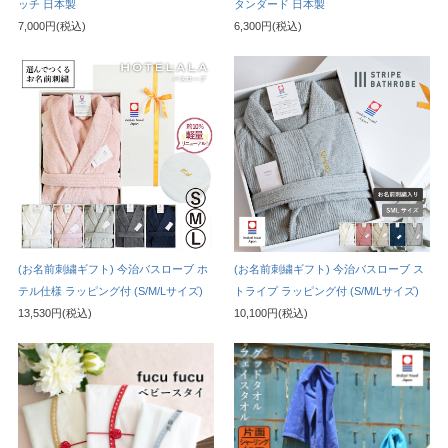
ッチ 日本製
タンダード 日本製
7,000円(税込)
6,300円(税込)
(お名前刺繍ギフト) 今治バスローブ ホ
(お名前刺繍ギフト) 今治バスローブ ス
テル仕様 ラッピング付 (S/M/Lサイズ)
トライプ ラッピング付 (S/M/Lサイズ)
13,530円(税込)
10,100円(税込)