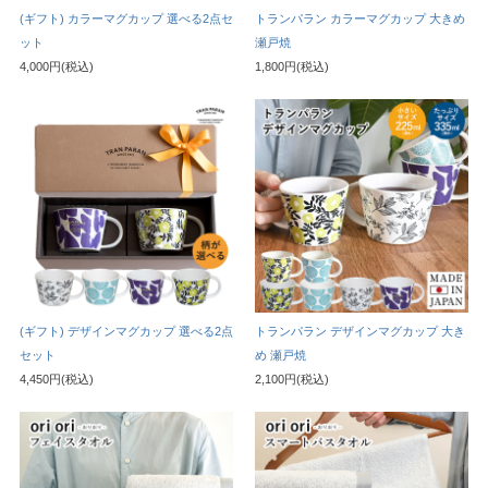
(ギフト) カラーマグカップ 選べる2点セ
トランパラン カラーマグカップ 大きめ
ット
瀬戸焼
4,000円(税込)
1,800円(税込)
(ギフト) デザインマグカップ 選べる2点
トランパラン デザインマグカップ 大き
セット
め 瀬戸焼
4,450円(税込)
2,100円(税込)