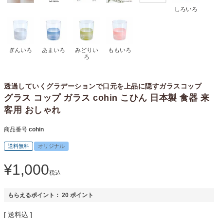
しろいろ
ぎんいろ
あまいろ
みどりい
ももいろ
ろ
透過していくグラデーションで口元を上品に隠すガラスコップ
グラス コップ ガラス cohin こひん 日本製 食器 来
客用 おしゃれ
商品番号
cohin
送料無料
オリジナル
¥
1,000
税込
もらえるポイント：
20
ポイント
送料込