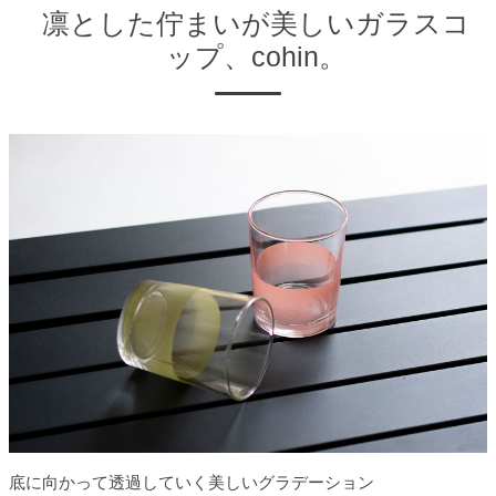
凛とした佇まいが美しいガラスコ
ップ、cohin。
底に向かって透過していく美しいグラデーション