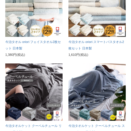
今治タオル oriori フェイスタオル2枚セ
今治タオル oriori スマートバスタオル2
ット 日本製
枚セット 日本製
1,380円(税込)
1,610円(税込)
今治タオルケット クーベルチュール リ
今治タオルケット クーベルチュール ス