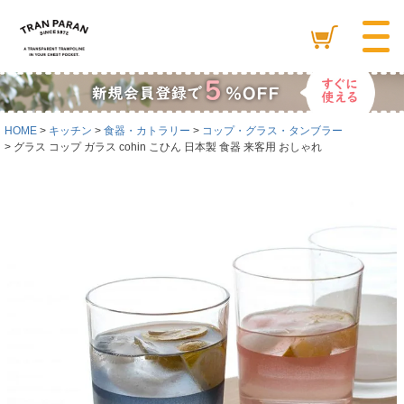
HOME
キッチン
食器・カトラリー
コップ・グラス・タンブラー
グラス コップ ガラス cohin こひん 日本製 食器 来客用 おしゃれ