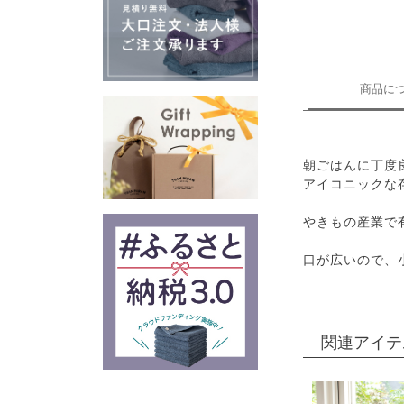
商品に
朝ごはんに丁度
アイコニックな
やきもの産業で
口が広いので、
関連アイテ