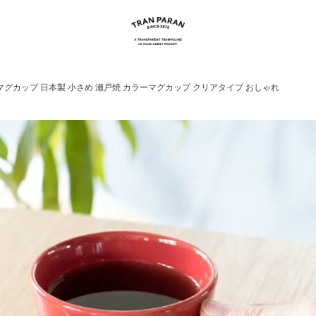
マグカップ 日本製 小さめ 瀬戸焼 カラーマグカップ クリアタイプ おしゃれ