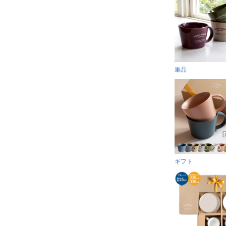
単品
ギフト