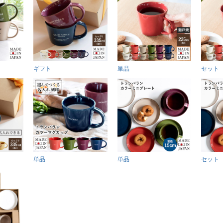
ギフト
単品
セット
単品
単品
セット