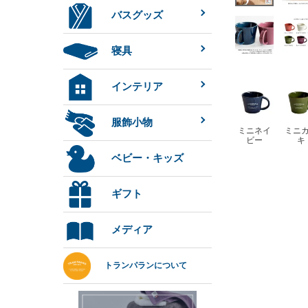
バスグッズ
寝具
インテリア
服飾小物
ミニネイ
ミニ
ビー
キ
ベビー・キッズ
ギフト
メディア
トランパランについて