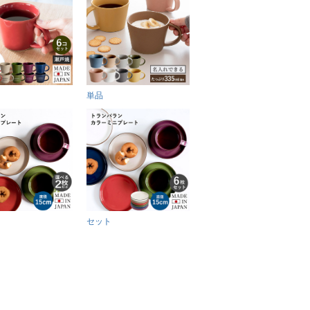
単品
セット