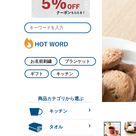
お名前刺繍
ブランケット
ギフト
キッチン
商品カテゴリから選ぶ
キッチン
タオル