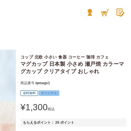
コップ 北欧 小さい 食器 コーヒー 珈琲 カフェ
マグカップ 日本製 小さめ 瀬戸焼 カラーマ
グカップ クリアタイプ おしゃれ
商品番号
tpmags1
送料無料
オリジナル
¥
1,300
税込
もらえるポイント：
26
ポイント