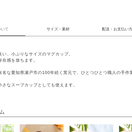
ついて
サイズ・素材
配送・お支払い
良い、小ぶりなサイズのマグカップ。
存在感を放ちます。
有名な愛知県瀬戸市の100年続く窯元で、ひとつひとつ職人の手作
小さなスープカップとしても使えます。
ム