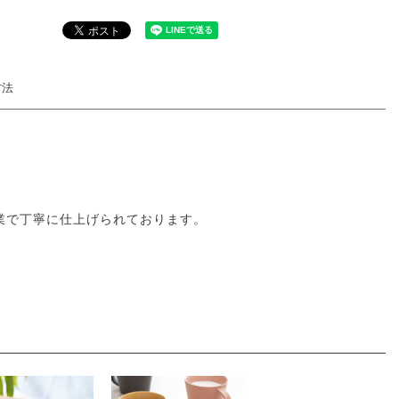
方法
業で丁寧に仕上げられております。