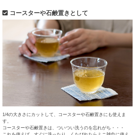
コースターや石鹸置きとして
1/4の大きさにカットして、コースターや石鹸置きにも使えま
す。
コースターや石鹸置きは、ついつい洗うのを忘れがち・・・
これを使えば、すぐに洗ったり、くたびれたらミニ雑巾に使え