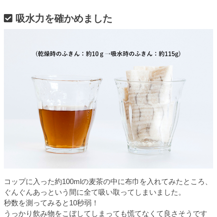
吸水力を確かめました
コップに入った約100mlの麦茶の中に布巾を入れてみたところ、
ぐんぐんあっという間に全て吸い取ってしまいました。
秒数を測ってみると10秒弱！
うっかり飲み物をこぼしてしまっても慌てなくて良さそうです