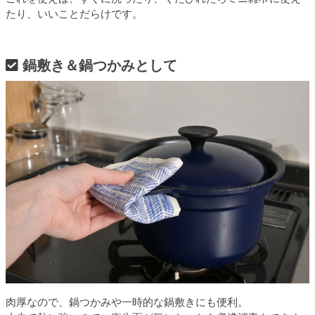
たり、いいことだらけです。
鍋敷き＆鍋つかみとして
肉厚なので、鍋つかみや一時的な鍋敷きにも便利。