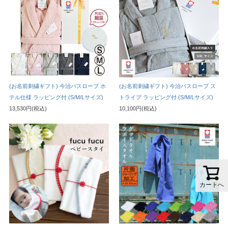
(お名前刺繍ギフト) 今治バスローブ ホ
(お名前刺繍ギフト) 今治バスローブ ス
テル仕様 ラッピング付 (S/M/Lサイズ)
トライプ ラッピング付 (S/M/Lサイズ)
13,530円(税込)
10,100円(税込)
カートへ