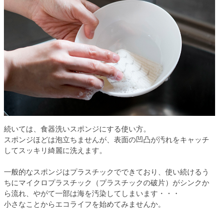
続いては、食器洗いスポンジにする使い方。
スポンジほどは泡立ちませんが、表面の凹凸が汚れをキャッチ
してスッキリ綺麗に洗えます。
一般的なスポンジはプラスチックでできており、使い続けるう
ちにマイクロプラスチック（プラスチックの破片）がシンクか
ら流れ、やがて一部は海を汚染してしまいます・・・
小さなことからエコライフを始めてみませんか。