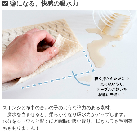
癖になる、快感の吸水力
スポンジと布巾の合いの子のような弾力のある素材。
一度水を含ませると、柔らかくなり吸水力がアップします。
水分をジュワッと驚くほど瞬時に吸い取り、拭きムラも毛羽落
ちもありません！