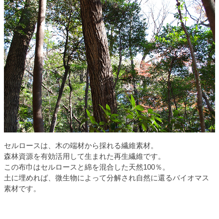
セルロースは、木の端材から採れる繊維素材。
森林資源を有効活用して生まれた再生繊維です。
この布巾はセルロースと綿を混合した天然100％。
土に埋めれば、微生物によって分解され自然に還るバイオマス
素材です。