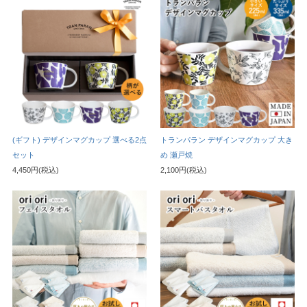
(ギフト) デザインマグカップ 選べる2点
トランパラン デザインマグカップ 大き
セット
め 瀬戸焼
4,450円(税込)
2,100円(税込)