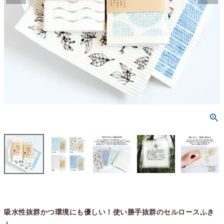
吸水性抜群かつ環境にも優しい！使い勝手抜群のセルロースふき