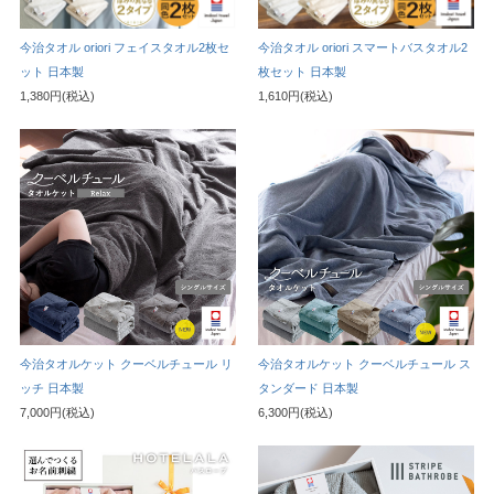
今治タオル oriori フェイスタオル2枚セ
今治タオル oriori スマートバスタオル2
ット 日本製
枚セット 日本製
1,380円(税込)
1,610円(税込)
今治タオルケット クーベルチュール リ
今治タオルケット クーベルチュール ス
ッチ 日本製
タンダード 日本製
7,000円(税込)
6,300円(税込)