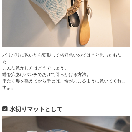
パリパリに乾いたら変形して格好悪いのでは？と思ったあな
た！
こんな乾かし方はどうでしょう。
端を穴あけパンチであけて引っかける方法。
平たく形を整えてから干せば、端が丸まるように乾いてくれま
すよ。
水切りマットとして