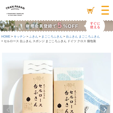
HOME
キッチン
ふきん
まごころふきん
台ふきん まごころふきん
セルロース 台ふきん スポンジ まごころふきん ドイツ クロス 個包装