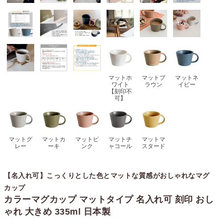
マットホ
マットブ
マットネ
ワイト
ラウン
イビー
【刻印不
可】
マットグ
マットカ
マットピ
マットチ
マットマ
レー
ーキ
ンク
ャコール
スタード
【名入れ可】こっくりとした色とマットな質感がおしゃれなマグ
カップ
カラーマグカップ マットタイプ 名入れ可 刻印 おし
ゃれ 大きめ 335ml 日本製