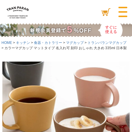
HOME
キッチン
食器・カトラリー
マグカップ
トランパランマグカップ
カラーマグカップ マットタイプ 名入れ可 刻印 おしゃれ 大きめ 335ml 日本製