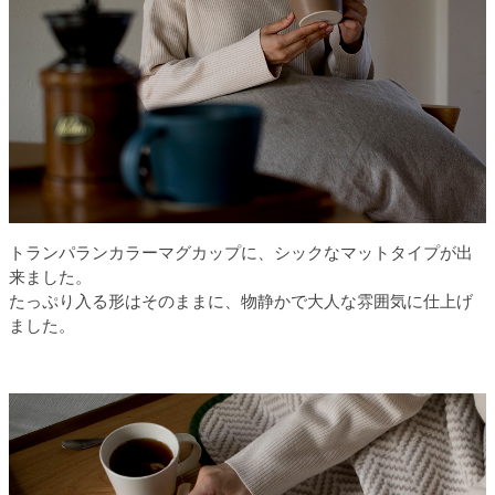
トランパランカラーマグカップに、シックなマットタイプが出
来ました。
たっぷり入る形はそのままに、物静かで大人な雰囲気に仕上げ
ました。