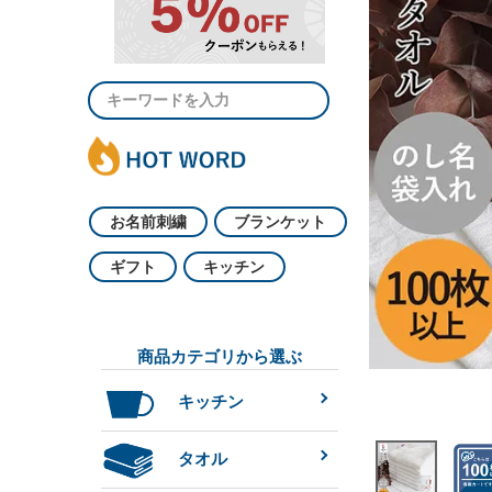
お名前刺繍
ブランケット
ギフト
キッチン
商品カテゴリから選ぶ
キッチン
タオル