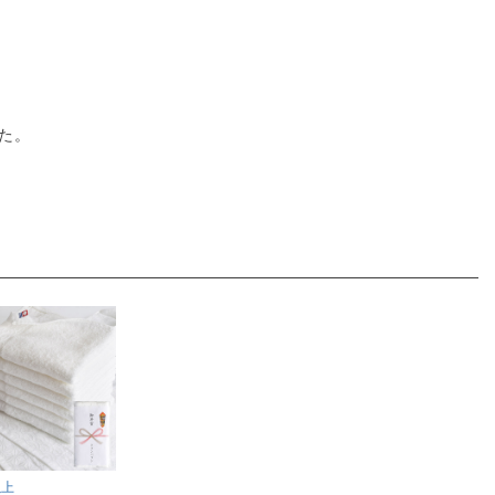
た。
以上