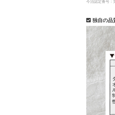
今治認定番号：第2
独自の品