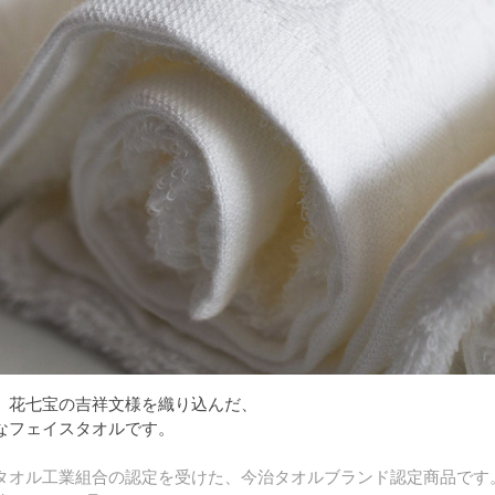
、花七宝の吉祥文様を織り込んだ、
なフェイスタオルです。
タオル工業組合の認定を受けた、今治タオルブランド認定商品です