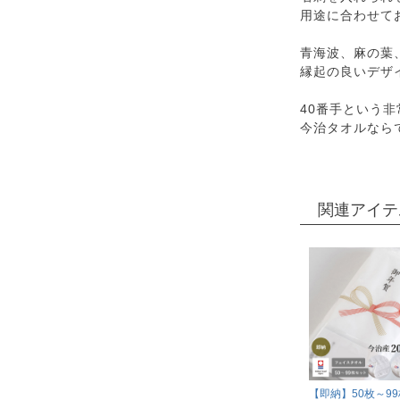
用途に合わせて
青海波、麻の葉
縁起の良いデザ
40番手という
今治タオルなら
関連アイテ
【即納】50枚～99