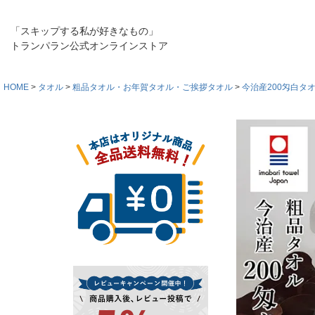
「スキップする私が好きなもの」
トランパラン公式オンラインストア
HOME
タオル
粗品タオル・お年賀タオル・ご挨拶タオル
今治産200匁白タ