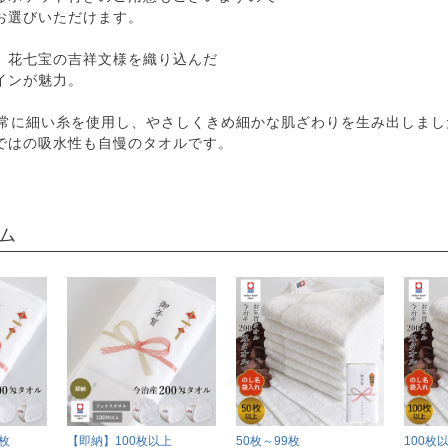
お選びいただけます。
、花七宝の吉祥文様を織り込んだ
インが魅力。
非常に細い糸を使用し、やさしくきめ細かな肌ざわりを生み出しまし
ではの吸水性も自慢のタオルです。
ム
枚
【即納】100枚以上
50枚～99枚
100枚