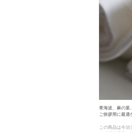
青海波、麻の葉
ご挨拶用に最適
この商品は今治