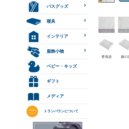
バスグッズ
寝具
インテリア
服飾小物
青海波
麻の
ベビー・キッズ
ギフト
メディア
トランパランについて