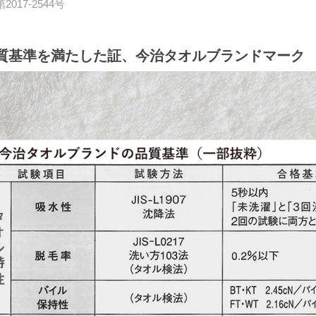
017-2544号
質基準を満たした証、今治タオルブランドマーク