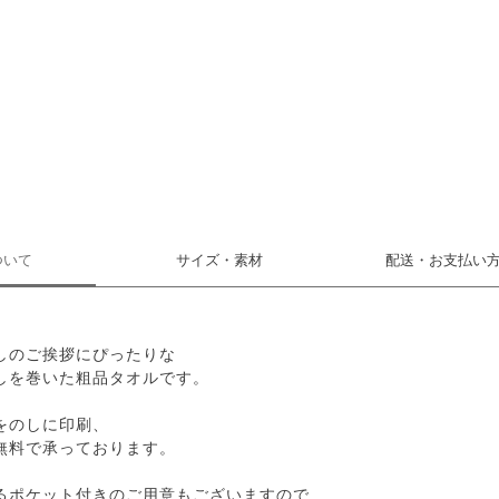
ついて
サイズ・素材
配送・お支払い
しのご挨拶にぴったりな
しを巻いた粗品タオルです。
をのしに印刷、
無料で承っております。
るポケット付きのご用意もございますので