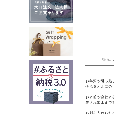
商品に
お年賀や引っ越
今治タオルにの
お名前や会社名
袋入れ加工まで
名刺を入れられ