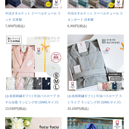
今治タオルケット クーベルチュール リ
今治タオルケット クーベルチュール ス
ッチ 日本製
タンダード 日本製
7,000円(税込)
6,300円(税込)
(お名前刺繍ギフト) 今治バスローブ ホ
(お名前刺繍ギフト) 今治バスローブ ス
テル仕様 ラッピング付 (S/M/Lサイズ)
トライプ ラッピング付 (S/M/Lサイズ)
13,530円(税込)
10,100円(税込)