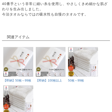
40番手という非常に細い糸を使用し、やさしくきめ細かな肌ざ
わりを生み出しました。
今治タオルならではの吸水性も自慢のタオルです。
関連アイテム
【即納】50枚～99枚
【即納】100枚以上
50枚～99枚