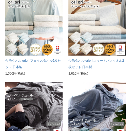
今治タオル oriori フェイスタオル2枚セ
今治タオル oriori スマートバスタオル2
ット 日本製
枚セット 日本製
1,380円(税込)
1,610円(税込)