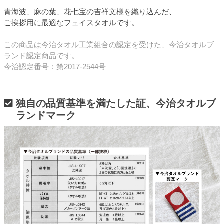
青海波、麻の葉、花七宝の吉祥文様を織り込んだ、
ご挨拶用に最適なフェイスタオルです。
この商品は今治タオル工業組合の認定を受けた、今治タオルブ
ランド認定商品です。
今治認定番号：第2017-2544号
独自の品質基準を満たした証、今治タオルブ
ランドマーク