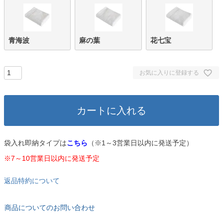
青海波
麻の葉
花七宝
お気に入りに登録する
カートに入れる
袋入れ即納タイプは
こちら
（※1～3営業日以内に発送予定）
※7～10営業日以内に発送予定
返品特約について
商品についてのお問い合わせ