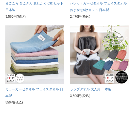
まごころ 台ふきん 真しかく 6枚 セット
パレットガーゼタオル フェイスタオル
日本製
おまかせ5枚セット 日本製
3,560円(税込)
2,470円(税込)
カラーガーゼタオル フェイスタオル 日
ラップタオル 大人用 日本製
本製
3,300円(税込)
550円(税込)