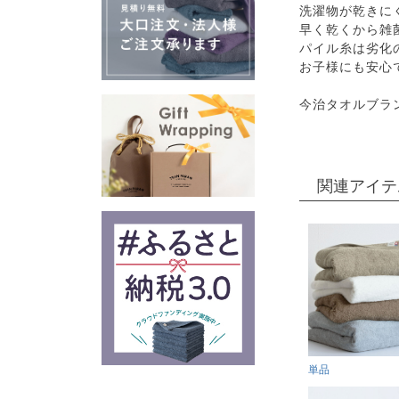
洗濯物が乾きに
早く乾くから雑
パイル糸は劣化
お子様にも安心
今治タオルブラ
関連アイテ
単品