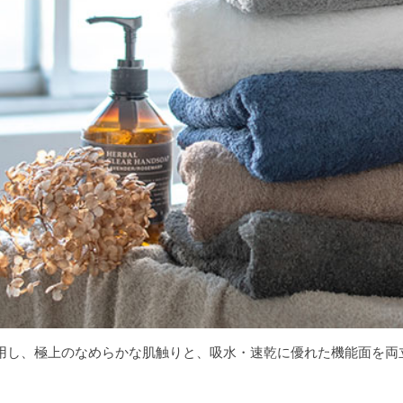
用し、極上のなめらかな肌触りと、吸水・速乾に優れた機能面を両