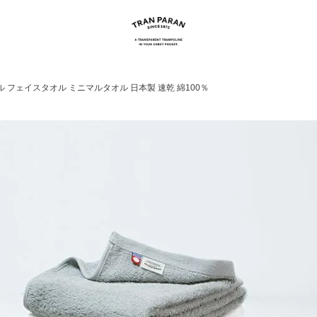
ル フェイスタオル ミニマルタオル 日本製 速乾 綿100％