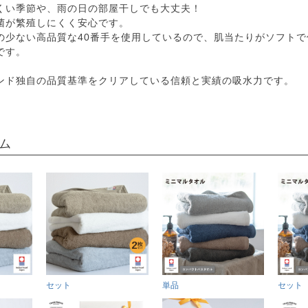
くい季節や、雨の日の部屋干しでも大丈夫！
菌が繁殖しにくく安心です。
の少ない高品質な40番手を使用しているので、肌当たりがソフトで
です。
ンド独自の品質基準をクリアしている信頼と実績の吸水力です。
ム
セット
単品
セット