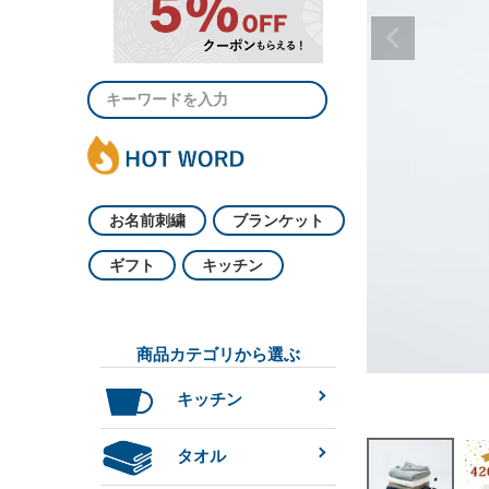
お名前刺繍
ブランケット
ギフト
キッチン
商品カテゴリから選ぶ
キッチン
タオル