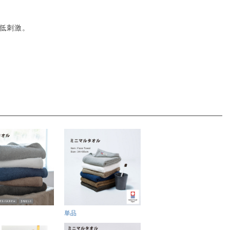
低刺激。
単品