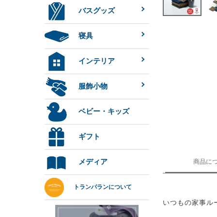
バスグッズ
寝具
インテリア
服飾小物
ベビー・キッズ
ギフト
メディア
商品に
トランパランについて
いつもの家事ル