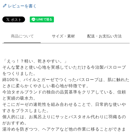
レビューを書く
商品について
サイズ・素材
配送・お支払い方法
「えっ！？軽い、乾きやすい。」
そんな驚きと使い心地を実感していただける今治製バスローブ
をつくりました。
綿100％、パイルとガーゼでつくったバスローブは、肌に触れた
ときに柔らかくやさしい着心地が特徴です。
今治タオルブランドの独自の品質基準をクリアしている、信頼
と実績の吸水力。
そこにガーゼの速乾性を組み合わせることで、日常的な使いや
すさをプラスしました。
個人的には、お風呂上りにサッとバスタオル代わりに羽織るの
がおすすめ。
湯冷めを防ぎつつ、ヘアケアなど他の作業に移ることができま