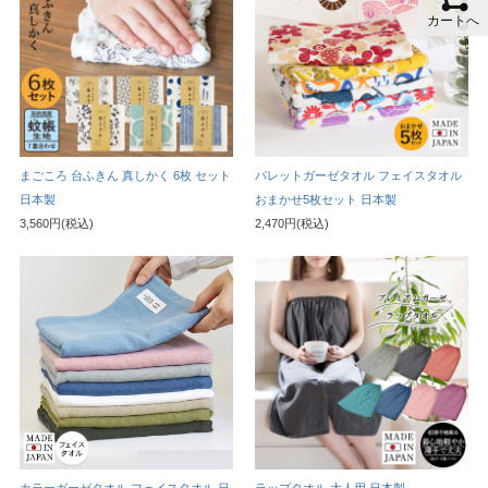
カートへ
まごころ 台ふきん 真しかく 6枚 セット
パレットガーゼタオル フェイスタオル
日本製
おまかせ5枚セット 日本製
3,560円(税込)
2,470円(税込)