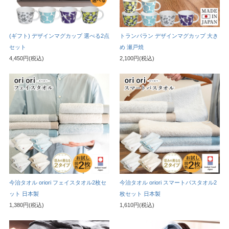
(ギフト) デザインマグカップ 選べる2点
トランパラン デザインマグカップ 大き
セット
め 瀬戸焼
4,450円(税込)
2,100円(税込)
今治タオル oriori フェイスタオル2枚セ
今治タオル oriori スマートバスタオル2
ット 日本製
枚セット 日本製
1,380円(税込)
1,610円(税込)