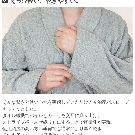
えっ!?軽い、乾きやすい。
そんな驚きと使い心地を実感していただける今治産バスローブ
をつくりました。
タオル織機でパイルとガーゼを交互に織り上げ、
ストライプ柄（あぜ織り）にすることで軽量化が実現。
使用頻度の高い寒い季節でも通常品より早く乾き、