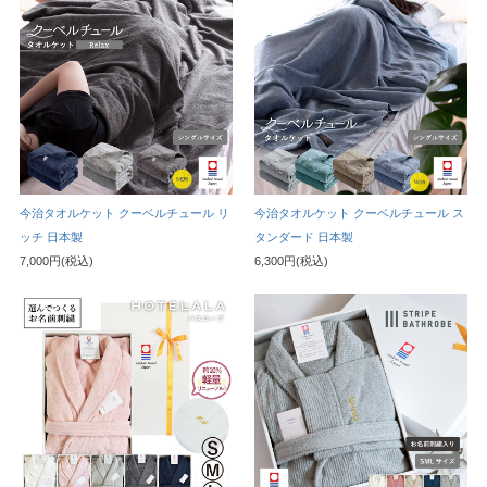
今治タオルケット クーベルチュール リ
今治タオルケット クーベルチュール ス
ッチ 日本製
タンダード 日本製
7,000円(税込)
6,300円(税込)