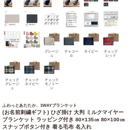
グレージ
チャコー
ネイビー
チェック
ュ
ル
レッド
チェック
チェック
チェック
グレージ
ネイビー
モノトー
ュ
ン
ふわっとあたたか、3WAYブランケット
(お名前刺繍ギフト) ひざ掛け 大判 ミルクマイヤー
ブランケット ラッピング付き 80×135㎝ 80×100㎝
スナップボタン付き 着る毛布 名入れ