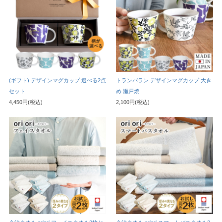
(ギフト) デザインマグカップ 選べる2点
トランパラン デザインマグカップ 大き
セット
め 瀬戸焼
4,450円(税込)
2,100円(税込)