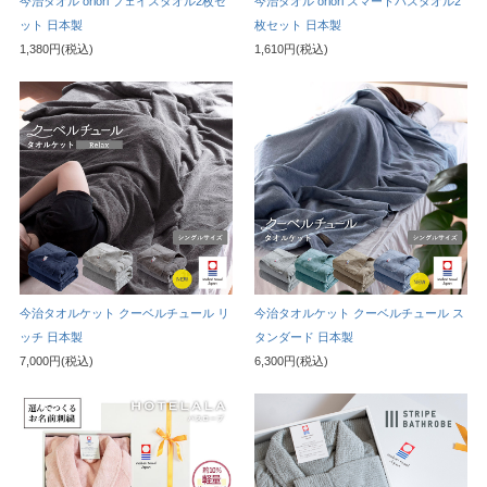
今治タオル oriori フェイスタオル2枚セ
今治タオル oriori スマートバスタオル2
ット 日本製
枚セット 日本製
1,380円(税込)
1,610円(税込)
今治タオルケット クーベルチュール リ
今治タオルケット クーベルチュール ス
ッチ 日本製
タンダード 日本製
7,000円(税込)
6,300円(税込)