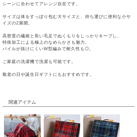
シーンに合わせてアレンジ自在です。
サイズは体をすっぽり包む大サイズと、持ち運びに便利な小サ
イズの2展開。
高密度の繊維と長い毛足でぬくもりをしっかりキープし、
特殊加工による極上のなめらかさも魅力。
パイルが抜けにくいW型編みで耐久性も◎。
ご家庭の洗濯機で洗濯も可能です。
敬老の日や誕生日ギフトにもおすすめです。
関連アイテム