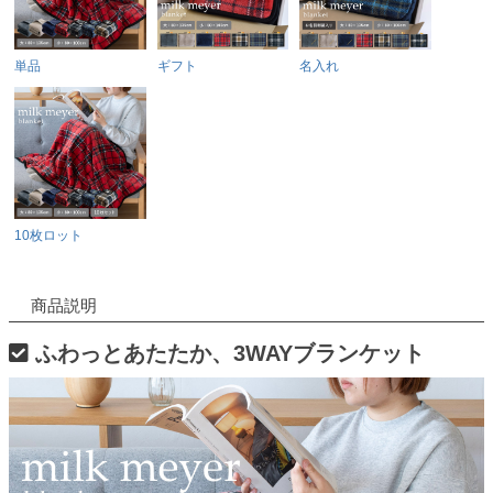
単品
ギフト
名入れ
10枚ロット
商品説明
ふわっとあたたか、3WAYブランケット