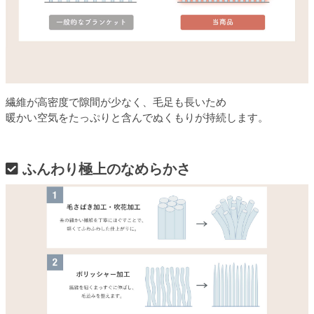
繊維が高密度で隙間が少なく、毛足も長いため
暖かい空気をたっぷりと含んでぬくもりが持続します。
ふんわり極上のなめらかさ