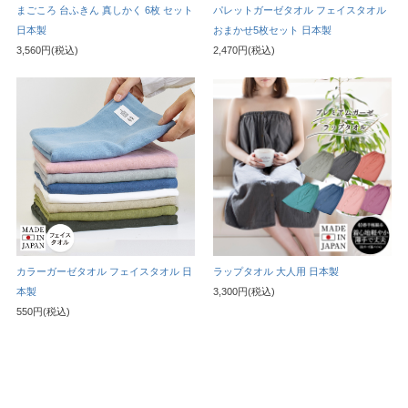
まごころ 台ふきん 真しかく 6枚 セット
パレットガーゼタオル フェイスタオル
日本製
おまかせ5枚セット 日本製
3,560円(税込)
2,470円(税込)
カラーガーゼタオル フェイスタオル 日
ラップタオル 大人用 日本製
本製
3,300円(税込)
550円(税込)