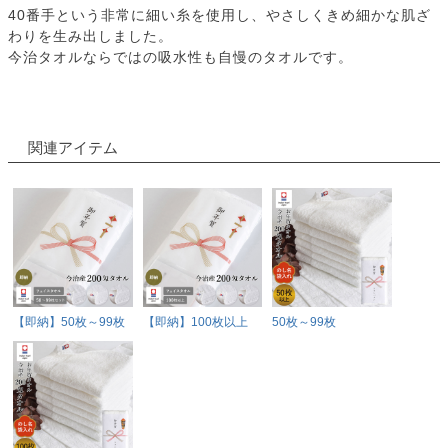
40番手という非常に細い糸を使用し、やさしくきめ細かな肌ざ
わりを生み出しました。
今治タオルならではの吸水性も自慢のタオルです。
関連アイテム
【即納】50枚～99枚
【即納】100枚以上
50枚～99枚