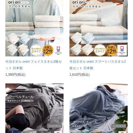
今治タオル oriori フェイスタオル2枚セ
今治タオル oriori スマートバスタオル2
ット 日本製
枚セット 日本製
1,380円(税込)
1,610円(税込)