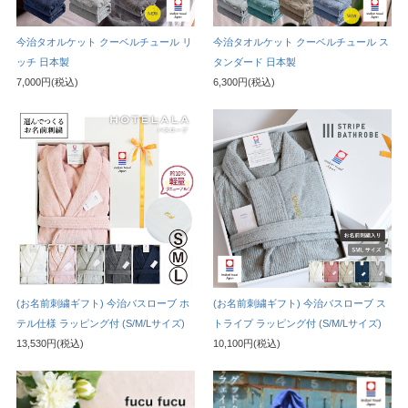
今治タオルケット クーベルチュール リ
今治タオルケット クーベルチュール ス
ッチ 日本製
タンダード 日本製
7,000円(税込)
6,300円(税込)
(お名前刺繍ギフト) 今治バスローブ ホ
(お名前刺繍ギフト) 今治バスローブ ス
テル仕様 ラッピング付 (S/M/Lサイズ)
トライプ ラッピング付 (S/M/Lサイズ)
13,530円(税込)
10,100円(税込)