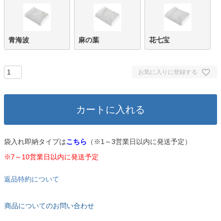
青海波
麻の葉
花七宝
お気に入りに登録する
カートに入れる
袋入れ即納タイプは
こちら
（※1～3営業日以内に発送予定）
※7～10営業日以内に発送予定
返品特約について
商品についてのお問い合わせ