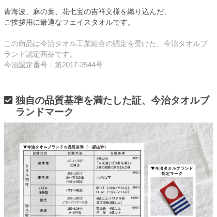
青海波、麻の葉、花七宝の吉祥文様を織り込んだ、
ご挨拶用に最適なフェイスタオルです。
この商品は今治タオル工業組合の認定を受けた、今治タオルブ
ランド認定商品です。
今治認定番号：第2017-2544号
独自の品質基準を満たした証、今治タオルブ
ランドマーク