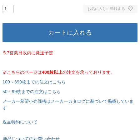
お気に入りに登録する
カートに入れる
※7営業日以内に発送予定
※こちらのページは
400枚以上
の注文を承っております。
100～399枚までの注文はこちら
50～99枚までの注文はこちら
メーカー希望小売価格はメーカーカタログに基づいて掲載していま
す
返品特約について
商品についてのお問い合わせ