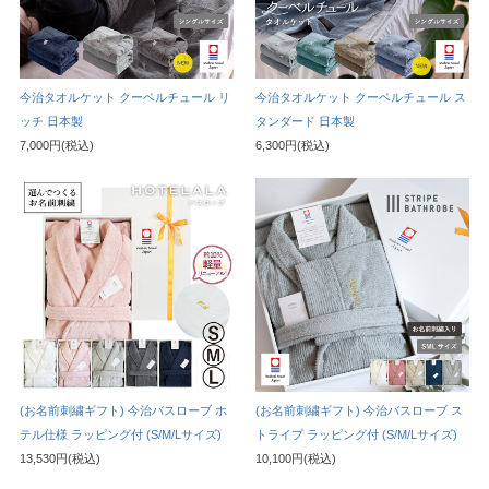
今治タオルケット クーベルチュール リ
今治タオルケット クーベルチュール ス
ッチ 日本製
タンダード 日本製
7,000円(税込)
6,300円(税込)
(お名前刺繍ギフト) 今治バスローブ ホ
(お名前刺繍ギフト) 今治バスローブ ス
テル仕様 ラッピング付 (S/M/Lサイズ)
トライプ ラッピング付 (S/M/Lサイズ)
13,530円(税込)
10,100円(税込)