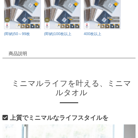
(即納)50～99枚
(即納)100枚以上
400枚以上
商品説明
ミニマルライフを叶える、ミニマ
ルタオル
上質でミニマルなライフスタイルを