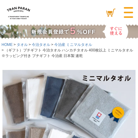
HOME
タオル
今治タオル
今治産 ミニマルタオル
（ギフト）プチギフト 今治タオル ハンカチタオル 400枚以上 ミニマルタオル
※ラッピング付き プチギフト 今治産 日本製 速乾