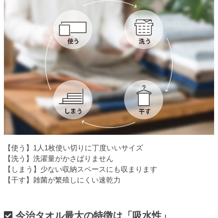
【使う】1人1枚使い切りに丁度いいサイズ
【洗う】洗濯量がかさばりません
【しまう】少ない収納スペースにも収まります
【干す】雑菌が繁殖しにくい速乾力
今治タオル最大の特徴は「吸水性」