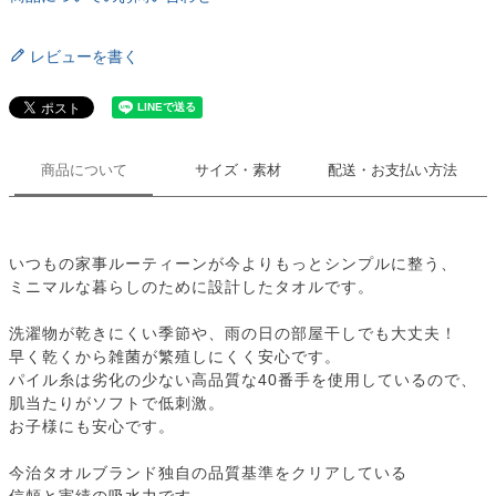
レビューを書く
商品について
サイズ・素材
配送・お支払い方法
いつもの家事ルーティーンが今よりもっとシンプルに整う、
ミニマルな暮らしのために設計したタオルです。
洗濯物が乾きにくい季節や、雨の日の部屋干しでも大丈夫！
早く乾くから雑菌が繁殖しにくく安心です。
パイル糸は劣化の少ない高品質な40番手を使用しているので、
肌当たりがソフトで低刺激。
お子様にも安心です。
今治タオルブランド独自の品質基準をクリアしている
信頼と実績の吸水力です。