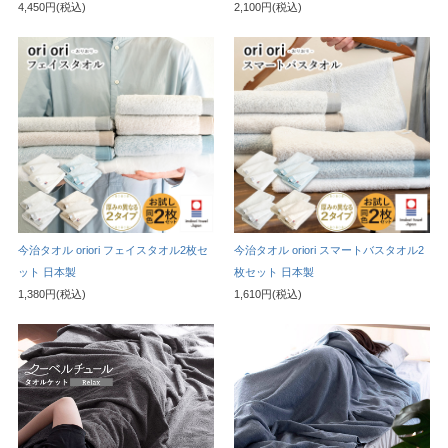
4,450円(税込)
2,100円(税込)
今治タオル oriori フェイスタオル2枚セ
今治タオル oriori スマートバスタオル2
ット 日本製
枚セット 日本製
1,380円(税込)
1,610円(税込)