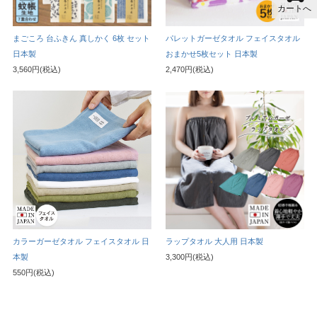
カートへ
まごころ 台ふきん 真しかく 6枚 セット
パレットガーゼタオル フェイスタオル
日本製
おまかせ5枚セット 日本製
3,560円(税込)
2,470円(税込)
カラーガーゼタオル フェイスタオル 日
ラップタオル 大人用 日本製
本製
3,300円(税込)
550円(税込)