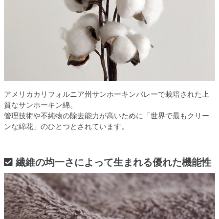
アメリカカリフォルニア州サンホーキンバレーで栽培された上
質なサンホーキン綿。
管理技術や不純物の除去能力が高いために「世界で最もクリー
ンな綿花」のひとつとされています。
繊維の均一さによって生まれる優れた機能性