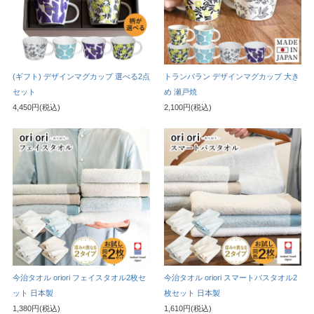
(ギフト) デザインマグカップ 選べる2点
トランパラン デザインマグカップ 大き
セット
め 瀬戸焼
4,450円(税込)
2,100円(税込)
今治タオル oriori フェイスタオル2枚セ
今治タオル oriori スマートバスタオル2
ット 日本製
枚セット 日本製
1,380円(税込)
1,610円(税込)