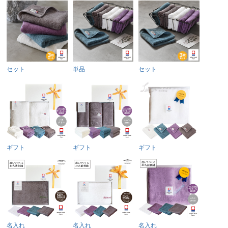
セット
単品
セット
ギフト
ギフト
ギフト
名入れ
名入れ
名入れ