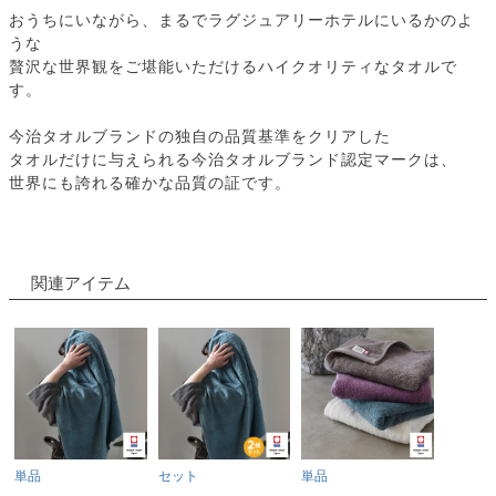
おうちにいながら、まるでラグジュアリーホテルにいるかのよ
うな
贅沢な世界観をご堪能いただけるハイクオリティなタオルで
す。
今治タオルブランドの独自の品質基準をクリアした
タオルだけに与えられる今治タオルブランド認定マークは、
世界にも誇れる確かな品質の証です。
関連アイテム
単品
セット
単品