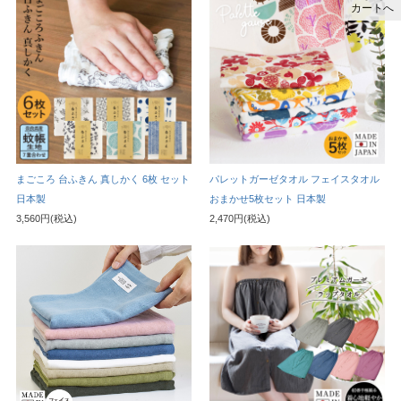
カートへ
まごころ 台ふきん 真しかく 6枚 セット
パレットガーゼタオル フェイスタオル
日本製
おまかせ5枚セット 日本製
3,560円(税込)
2,470円(税込)