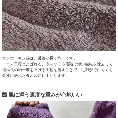
サンホーキン綿は、繊維が長く均一です。
コーマ工程とよばれる、糸をつくる段階で短い繊維を除去して
繊維長の均一度を上げる工程を施すことで、毛羽がでにくく耐
久性に優れたタオルに仕上がります。
肌に添う適度な重みが心地いい