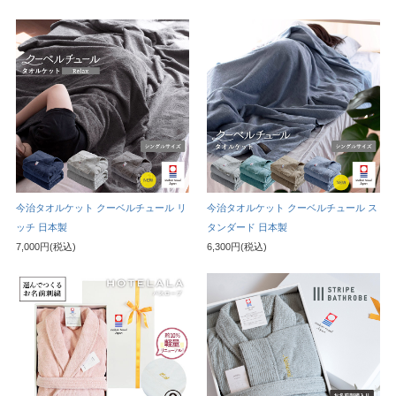
今治タオルケット クーベルチュール リ
今治タオルケット クーベルチュール ス
ッチ 日本製
タンダード 日本製
7,000円(税込)
6,300円(税込)