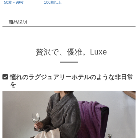
50枚～99枚
100枚以上
商品説明
贅沢で、優雅。Luxe
憧れのラグジュアリーホテルのような非日常
を