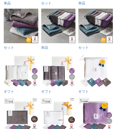
単品
セット
単品
セット
単品
セット
ギフト
ギフト
ギフト