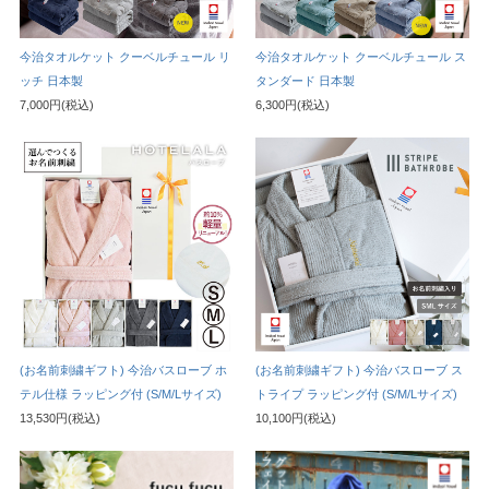
今治タオルケット クーベルチュール リ
今治タオルケット クーベルチュール ス
ッチ 日本製
タンダード 日本製
7,000円(税込)
6,300円(税込)
(お名前刺繍ギフト) 今治バスローブ ホ
(お名前刺繍ギフト) 今治バスローブ ス
テル仕様 ラッピング付 (S/M/Lサイズ)
トライプ ラッピング付 (S/M/Lサイズ)
13,530円(税込)
10,100円(税込)