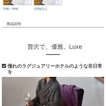
50枚～99枚
100枚以上
商品説明
贅沢で、優雅。Luxe
憧れのラグジュアリーホテルのような非日常
を