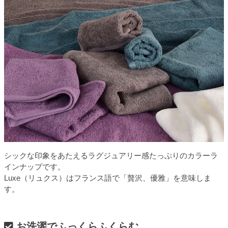
シックな印象をあたえるラグジュアリー感たっぷりのカラーラ
インナップです。
Luxe（リュクス）はフランス語で「贅沢、優雅」を意味しま
す。
お洗濯でふっくらふくらむ