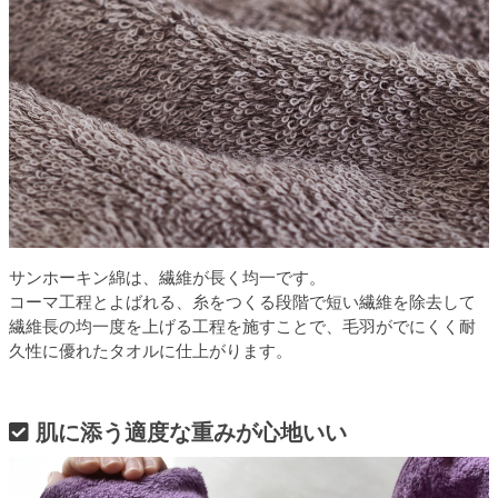
サンホーキン綿は、繊維が長く均一です。
コーマ工程とよばれる、糸をつくる段階で短い繊維を除去して
繊維長の均一度を上げる工程を施すことで、毛羽がでにくく耐
久性に優れたタオルに仕上がります。
肌に添う適度な重みが心地いい