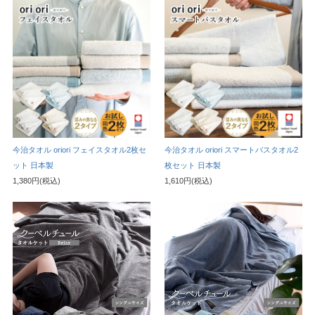
今治タオル oriori フェイスタオル2枚セ
今治タオル oriori スマートバスタオル2
ット 日本製
枚セット 日本製
1,380円(税込)
1,610円(税込)