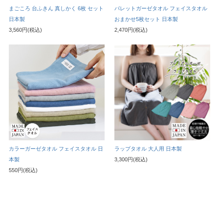
まごころ 台ふきん 真しかく 6枚 セット
パレットガーゼタオル フェイスタオル
日本製
おまかせ5枚セット 日本製
3,560円(税込)
2,470円(税込)
カラーガーゼタオル フェイスタオル 日
ラップタオル 大人用 日本製
本製
3,300円(税込)
550円(税込)