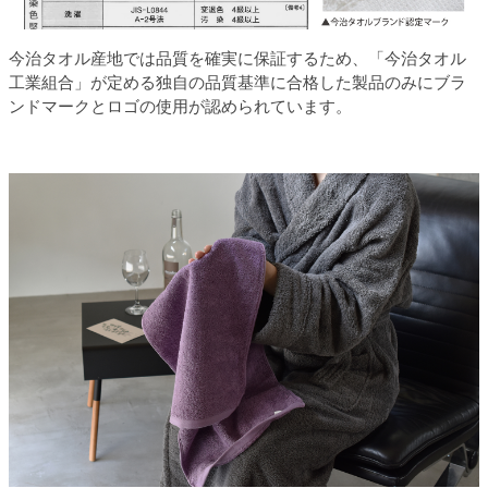
今治タオル産地では品質を確実に保証するため、「今治タオル
工業組合」が定める独自の品質基準に合格した製品のみにブラ
ンドマークとロゴの使用が認められています。