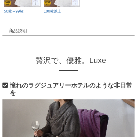
50枚～99枚
100枚以上
商品説明
贅沢で、優雅。Luxe
憧れのラグジュアリーホテルのような非日常
を