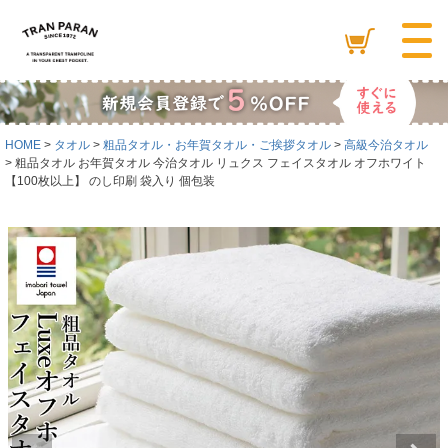
HOME
タオル
粗品タオル・お年賀タオル・ご挨拶タオル
高級今治タオル
粗品タオル お年賀タオル 今治タオル リュクス フェイスタオル オフホワイト
【100枚以上】 のし印刷 袋入り 個包装