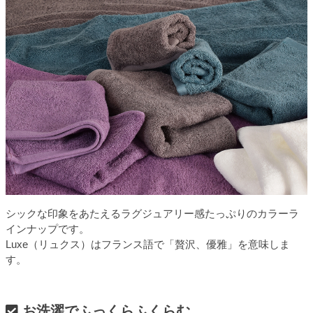
シックな印象をあたえるラグジュアリー感たっぷりのカラーラ
インナップです。
Luxe（リュクス）はフランス語で「贅沢、優雅」を意味しま
す。
お洗濯でふっくらふくらむ