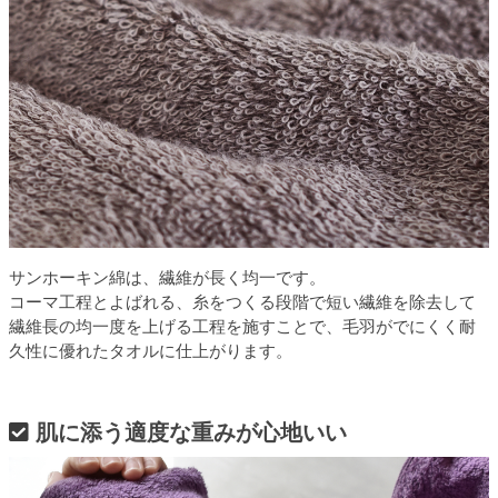
サンホーキン綿は、繊維が長く均一です。
コーマ工程とよばれる、糸をつくる段階で短い繊維を除去して
繊維長の均一度を上げる工程を施すことで、毛羽がでにくく耐
久性に優れたタオルに仕上がります。
肌に添う適度な重みが心地いい