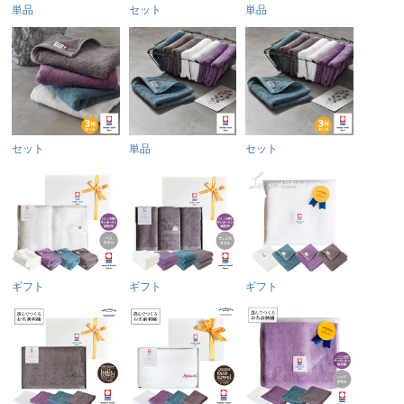
単品
セット
単品
セット
単品
セット
ギフト
ギフト
ギフト