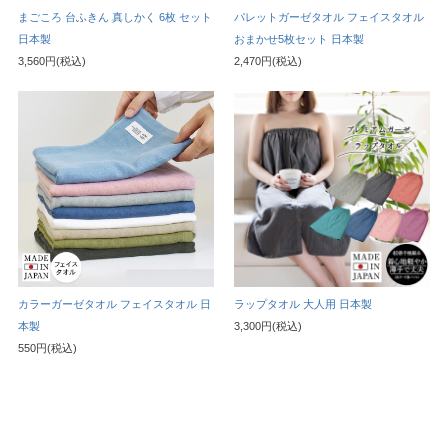
まごころ 台ふきん 真しかく 6枚 セット
パレットガーゼタオル フェイスタオル
日本製
おまかせ5枚セット 日本製
3,560円(税込)
2,470円(税込)
カラーガーゼタオル フェイスタオル 日
ラップタオル 大人用 日本製
本製
3,300円(税込)
550円(税込)