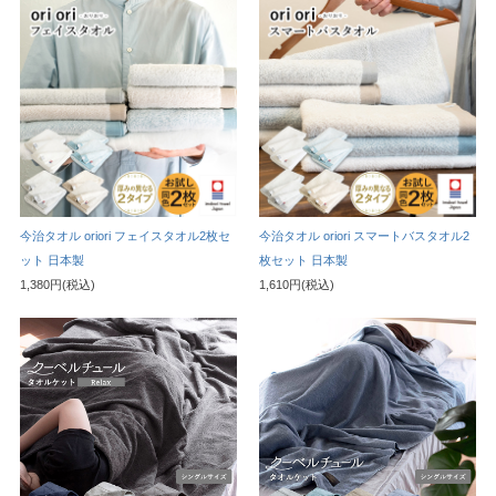
今治タオル oriori フェイスタオル2枚セ
今治タオル oriori スマートバスタオル2
ット 日本製
枚セット 日本製
1,380円(税込)
1,610円(税込)