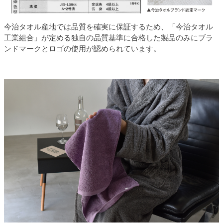
今治タオル産地では品質を確実に保証するため、「今治タオル
工業組合」が定める独自の品質基準に合格した製品のみにブラ
ンドマークとロゴの使用が認められています。