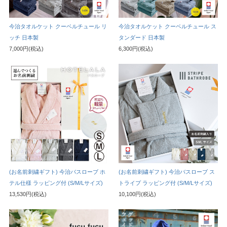
今治タオルケット クーベルチュール リ
今治タオルケット クーベルチュール ス
ッチ 日本製
タンダード 日本製
7,000円(税込)
6,300円(税込)
(お名前刺繍ギフト) 今治バスローブ ホ
(お名前刺繍ギフト) 今治バスローブ ス
テル仕様 ラッピング付 (S/M/Lサイズ)
トライプ ラッピング付 (S/M/Lサイズ)
13,530円(税込)
10,100円(税込)