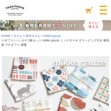
HOME
タオル
泉州タオル
mikke gauze
(ギフト) ハンカチ 2枚セット mikke gauze ミッケガーゼ ※ラッピング付き 個包
装 プチギフト 退職