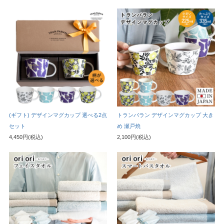
(ギフト) デザインマグカップ 選べる2点
トランパラン デザインマグカップ 大き
セット
め 瀬戸焼
4,450円(税込)
2,100円(税込)