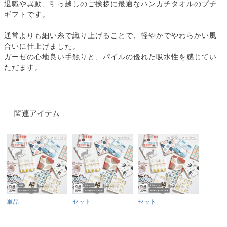
退職や異動、引っ越しのご挨拶に最適なハンカチタオルのプチ
ギフトです。
通常よりも細い糸で織り上げることで、軽やかでやわらかい風
合いに仕上げました。
ガーゼの心地良い手触りと、パイルの優れた吸水性を感じてい
ただます。
関連アイテム
単品
セット
セット