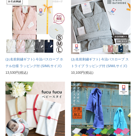
(お名前刺繍ギフト) 今治バスローブ ホ
(お名前刺繍ギフト) 今治バスローブ ス
テル仕様 ラッピング付 (S/M/Lサイズ)
トライプ ラッピング付 (S/M/Lサイズ)
13,530円(税込)
10,100円(税込)