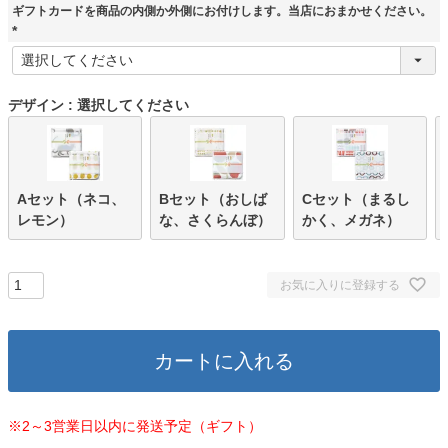
須
ギフトカードを商品の内側か外側にお付けします。当店におまかせください。
)
(
必
須
デザイン
選択してください
)
Aセット（ネコ、
Bセット（おしば
Cセット（まるし
レモン）
な、さくらんぼ）
かく、メガネ）
お気に入りに登録する
カートに入れる
※2～3営業日以内に発送予定（ギフト）