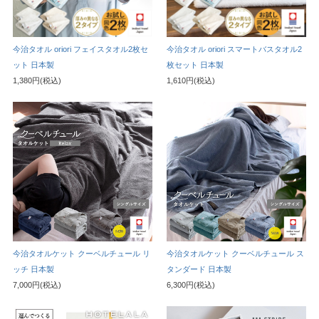
今治タオル oriori フェイスタオル2枚セ
今治タオル oriori スマートバスタオル2
ット 日本製
枚セット 日本製
1,380円(税込)
1,610円(税込)
今治タオルケット クーベルチュール リ
今治タオルケット クーベルチュール ス
ッチ 日本製
タンダード 日本製
7,000円(税込)
6,300円(税込)