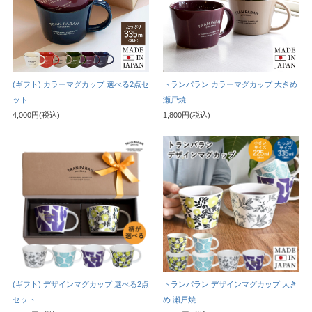
(ギフト) カラーマグカップ 選べる2点セ
トランパラン カラーマグカップ 大きめ
ット
瀬戸焼
4,000円(税込)
1,800円(税込)
(ギフト) デザインマグカップ 選べる2点
トランパラン デザインマグカップ 大き
セット
め 瀬戸焼