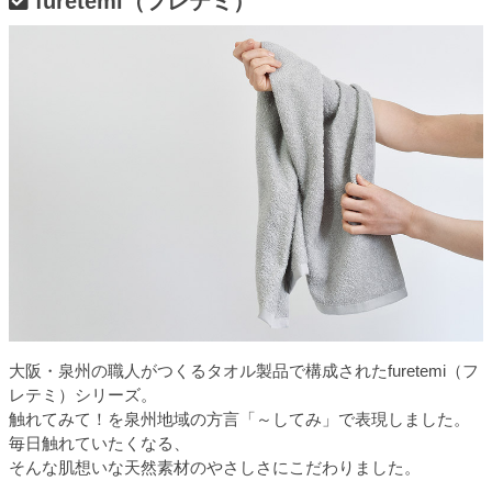
furetemi（フレテミ）
大阪・泉州の職人がつくるタオル製品で構成されたfuretemi（フ
レテミ）シリーズ。
触れてみて！を泉州地域の方言「～してみ」で表現しました。
毎日触れていたくなる、
そんな肌想いな天然素材のやさしさにこだわりました。