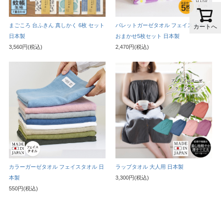
まごころ 台ふきん 真しかく 6枚 セット
パレットガーゼタオル フェイスタオル
カートへ
日本製
おまかせ5枚セット 日本製
3,560円(税込)
2,470円(税込)
カラーガーゼタオル フェイスタオル 日
ラップタオル 大人用 日本製
本製
3,300円(税込)
550円(税込)