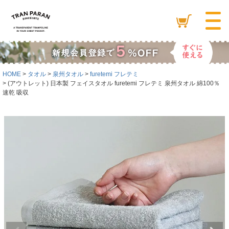
HOME
タオル
泉州タオル
furetemi フレテミ
(アウトレット) 日本製 フェイスタオル furetemi フレテミ 泉州タオル 綿100％
速乾 吸収