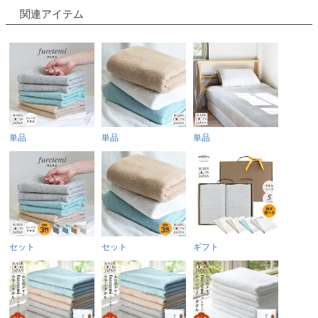
関連アイテム
単品
単品
単品
セット
セット
ギフト