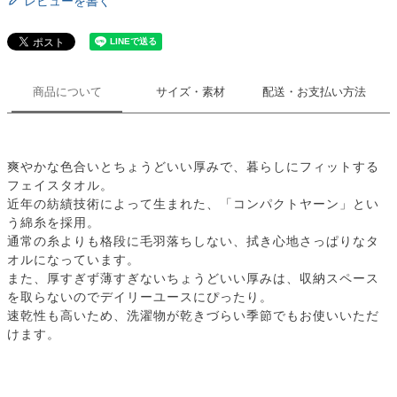
レビューを書く
商品について
サイズ・素材
配送・お支払い方法
爽やかな色合いとちょうどいい厚みで、暮らしにフィットする
フェイスタオル。
近年の紡績技術によって生まれた、「コンパクトヤーン」とい
う綿糸を採用。
通常の糸よりも格段に毛羽落ちしない、拭き心地さっぱりなタ
オルになっています。
また、厚すぎず薄すぎないちょうどいい厚みは、収納スペース
を取らないのでデイリーユースにぴったり。
速乾性も高いため、洗濯物が乾きづらい季節でもお使いいただ
けます。