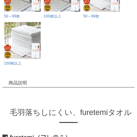
50～99枚
100枚以上
50～99枚
100枚以上
商品説明
毛羽落ちしにくい、furetemiタオル