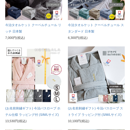
今治タオルケット クーベルチュール リ
今治タオルケット クーベルチュール ス
ッチ 日本製
タンダード 日本製
7,000円(税込)
6,300円(税込)
(お名前刺繍ギフト) 今治バスローブ ホ
(お名前刺繍ギフト) 今治バスローブ ス
テル仕様 ラッピング付 (S/M/Lサイズ)
トライプ ラッピング付 (S/M/Lサイズ)
13,530円(税込)
10,100円(税込)