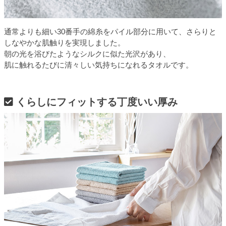
通常よりも細い30番手の綿糸をパイル部分に用いて、さらりと
しなやかな肌触りを実現しました。
朝の光を浴びたようなシルクに似た光沢があり、
肌に触れるたびに清々しい気持ちになれるタオルです。
くらしにフィットする丁度いい厚み