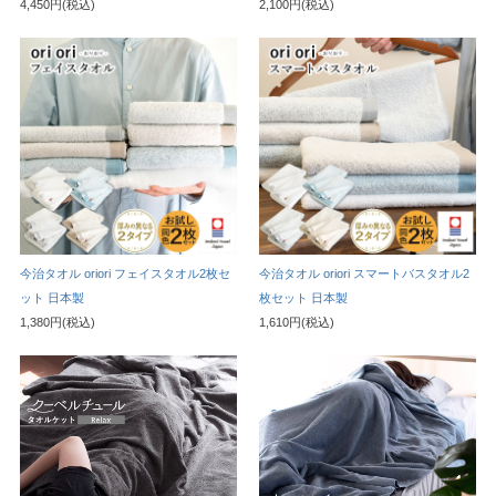
4,450円(税込)
2,100円(税込)
今治タオル oriori フェイスタオル2枚セ
今治タオル oriori スマートバスタオル2
ット 日本製
枚セット 日本製
1,380円(税込)
1,610円(税込)