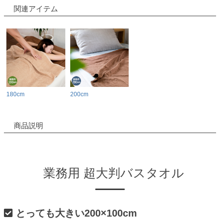
関連アイテム
180cm
200cm
商品説明
業務用 超大判バスタオル
とっても大きい200×100cm