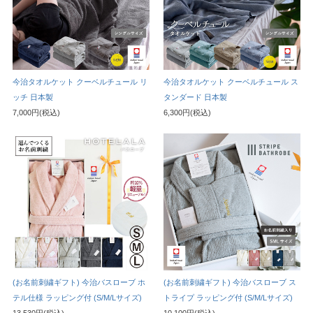
今治タオルケット クーベルチュール リ
今治タオルケット クーベルチュール ス
ッチ 日本製
タンダード 日本製
7,000円(税込)
6,300円(税込)
(お名前刺繍ギフト) 今治バスローブ ホ
(お名前刺繍ギフト) 今治バスローブ ス
テル仕様 ラッピング付 (S/M/Lサイズ)
トライプ ラッピング付 (S/M/Lサイズ)