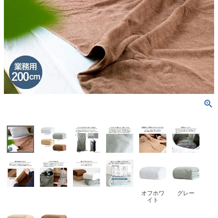
オフホワ
グレー
イト