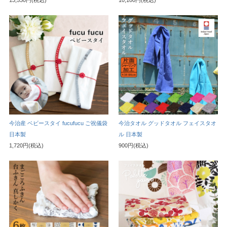
13,530円(税込)
10,100円(税込)
今治産 ベビースタイ fucufucu ご祝儀袋
今治タオル グッドタオル フェイスタオ
日本製
ル 日本製
1,720円(税込)
900円(税込)