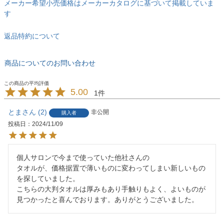
メーカー希望小売価格はメーカーカタログに基づいて掲載していま
す
返品特約について
商品についてのお問い合わせ
5.00
1
とま
2
非公開
購入者
投稿日
2024/11/09
個人サロンで今まで使っていた他社さんの

タオルが、価格据置で薄いものに変わってしまい新しいもの
を探していました。

こちらの大判タオルは厚みもあり手触りもよく、よいものが
見つかったと喜んでおります。ありがとうございました。