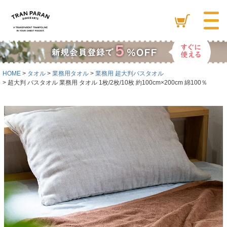
HOME
タオル
業務用タオル
業務用 超大判バスタオル
超大判 バスタオル 業務用 タオル 1枚/2枚/10枚 約100cm×200cm 綿100％