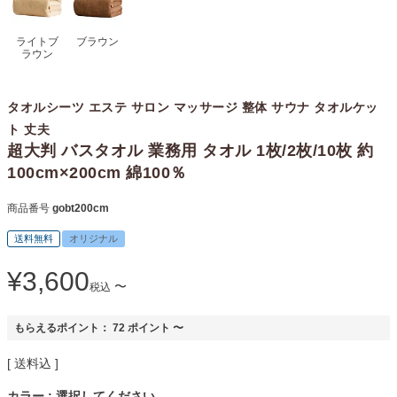
ライトブ
ブラウン
ラウン
タオルシーツ エステ サロン マッサージ 整体 サウナ タオルケッ
ト 丈夫
超大判 バスタオル 業務用 タオル 1枚/2枚/10枚 約
100cm×200cm 綿100％
商品番号
gobt200cm
送料無料
オリジナル
¥
3,600
〜
税込
もらえるポイント：
72
ポイント
〜
送料込
カラー
選択してください