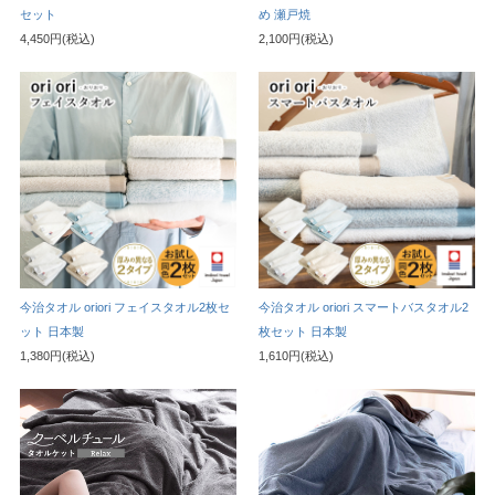
セット
め 瀬戸焼
4,450円(税込)
2,100円(税込)
今治タオル oriori フェイスタオル2枚セ
今治タオル oriori スマートバスタオル2
ット 日本製
枚セット 日本製
1,380円(税込)
1,610円(税込)