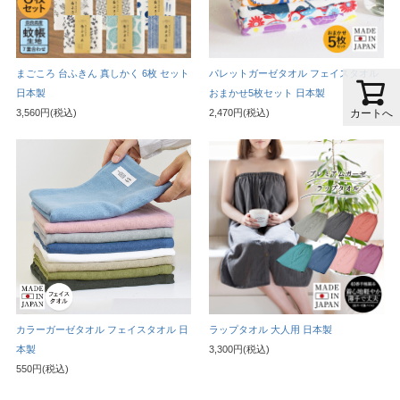
まごころ 台ふきん 真しかく 6枚 セット
パレットガーゼタオル フェイスタオル
日本製
おまかせ5枚セット 日本製
カートへ
3,560円(税込)
2,470円(税込)
カラーガーゼタオル フェイスタオル 日
ラップタオル 大人用 日本製
本製
3,300円(税込)
550円(税込)