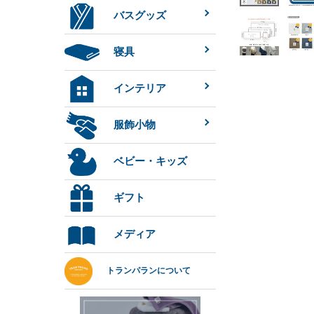
バスグッズ
寝具
インテリア
服飾小物
ベビー・キッズ
ギフト
メディア
トランパランについて