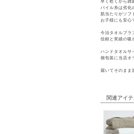
早く乾くから雑
パイル糸は劣化
肌当たりがソフ
お子様にも安心
今治タオルブラ
信頼と実績の吸
ハンドタオルサ
個包装に当店オ
届いてそのまま
関連アイテ