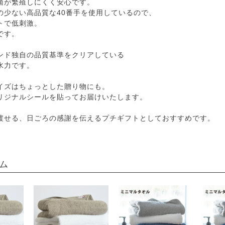
菌が繁殖しにくく安心です。
の少ない高品質な40番手を使用しているので、
トで低刺激。
です。
ンド独自の品質基準をクリアしている
水力です。
イズはちょっとした贈り物にも。
リジナルシールを貼ってお届けいたします。
渡せる、日ごろの感謝を伝えるプチギフトとしておすすめです。
ム