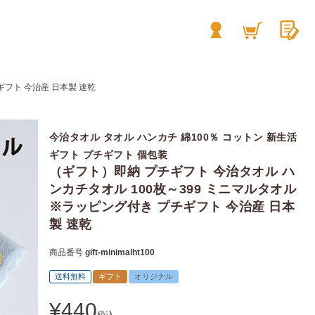
ギフト 今治産 日本製 速乾
今治タオル タオル ハンカチ 綿100％ コットン 新生活
ギフト プチギフト 個包装
（ギフト）即納 プチギフト 今治タオル ハ
ンカチタオル 100枚～399 ミニマルタオル
※ラッピング付き プチギフト 今治産 日本
製 速乾
商品番号
gift-minimalht100
送料無料
ギフト
オリジナル
¥
440