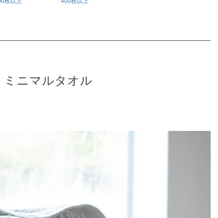
100枚以上
400枚以上
、ミニマルタオル