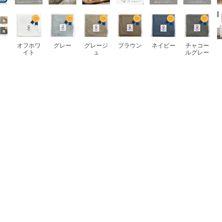
オフホワ
グレー
グレージ
ブラウン
ネイビー
チャコー
イト
ュ
ルグレー