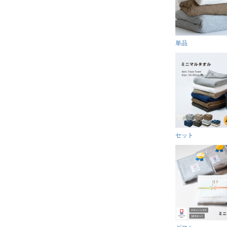
単品
セット