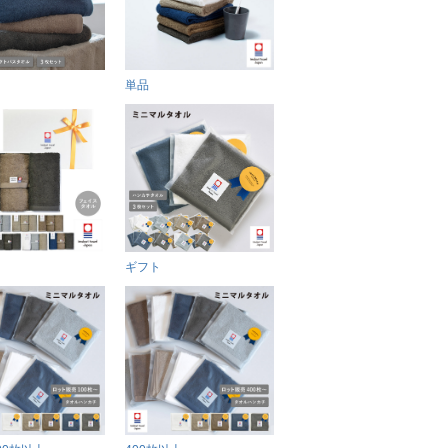
単品
ギフト