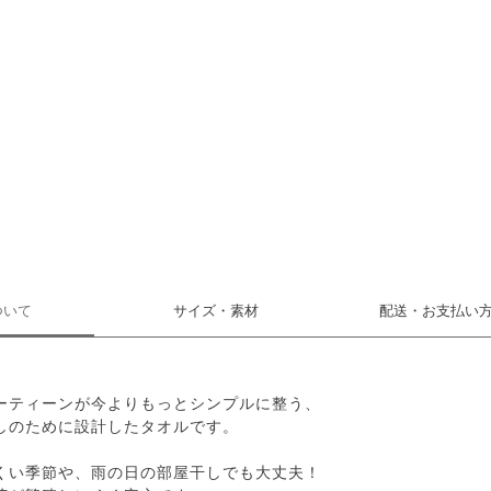
ついて
サイズ・素材
配送・お支払い
ーティーンが今よりもっとシンプルに整う、
しのために設計したタオルです。
くい季節や、雨の日の部屋干しでも大丈夫！