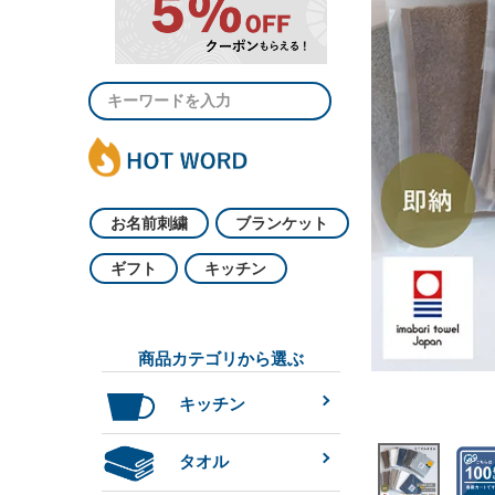
お名前刺繍
ブランケット
ギフト
キッチン
商品カテゴリから選ぶ
キッチン
タオル