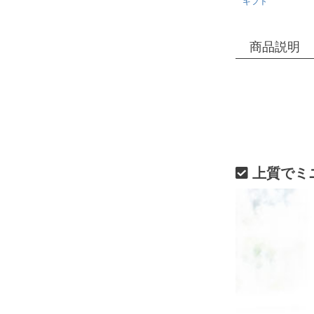
ギフト
商品説明
上質でミ