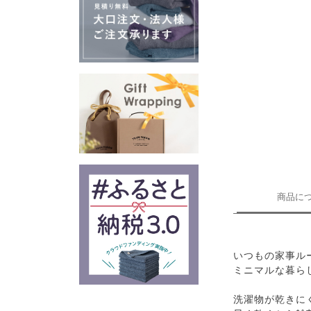
商品に
いつもの家事ル
ミニマルな暮ら
洗濯物が乾きに