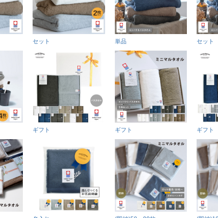
セット
単品
セット
ギフト
ギフト
ギフト