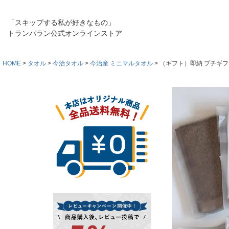
「スキップする私が好きなもの」
トランパラン公式オンラインストア
HOME
タオル
今治タオル
今治産 ミニマルタオル
（ギフト）即納 プチギフト