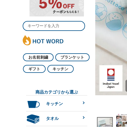
お名前刺繍
ブランケット
ギフト
キッチン
商品カテゴリから選ぶ
キッチン
タオル