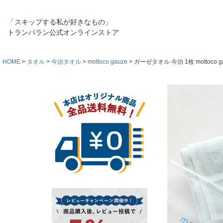
「スキップする私が好きなもの」
トランパラン公式オンラインストア
HOME
タオル
今治タオル
mottoco gauze
ガーゼタオル 今治 1枚 mottoco