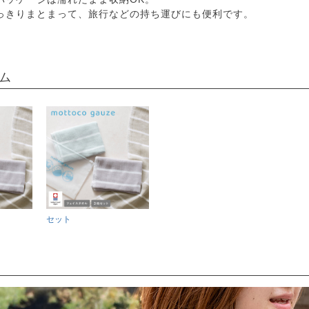
っきりまとまって、旅行などの持ち運びにも便利です。
ム
セット