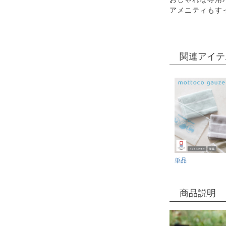
アメニティもす
関連アイテ
単品
商品説明