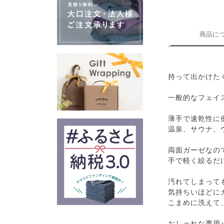
商品に
持って出かけた
一般的なフェイス
薄手で速乾性に
温泉、サウナ、
両面ガーゼなの
手で軽く絞るだ
汚れてしまって
気持ちいほどに
こまめに洗えて
おしゃれな専用