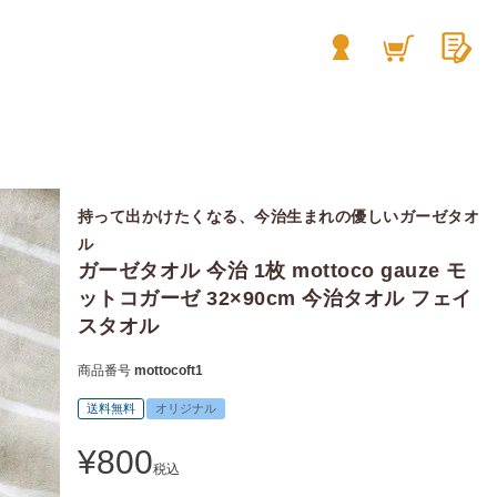
持って出かけたくなる、今治生まれの優しいガーゼタオ
ル
ガーゼタオル 今治 1枚 mottoco gauze モ
ットコガーゼ 32×90cm 今治タオル フェイ
スタオル
商品番号
mottocoft1
送料無料
オリジナル
¥
800
税込