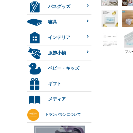
バスグッズ
寝具
インテリア
ブル
服飾小物
ベビー・キッズ
ギフト
メディア
トランパランについて