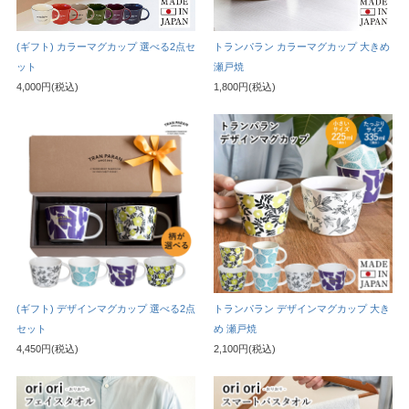
(ギフト) カラーマグカップ 選べる2点セ
トランパラン カラーマグカップ 大きめ
ット
瀬戸焼
4,000円(税込)
1,800円(税込)
(ギフト) デザインマグカップ 選べる2点
トランパラン デザインマグカップ 大き
セット
め 瀬戸焼
4,450円(税込)
2,100円(税込)