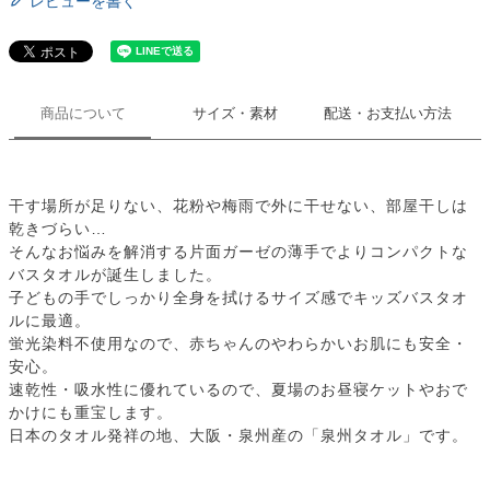
レビューを書く
商品について
サイズ・素材
配送・お支払い方法
干す場所が足りない、花粉や梅雨で外に干せない、部屋干しは
乾きづらい…
そんなお悩みを解消する片面ガーゼの薄手でよりコンパクトな
バスタオルが誕生しました。
子どもの手でしっかり全身を拭けるサイズ感でキッズバスタオ
ルに最適。
蛍光染料不使用なので、赤ちゃんのやわらかいお肌にも安全・
安心。
速乾性・吸水性に優れているので、夏場のお昼寝ケットやおで
かけにも重宝します。
日本のタオル発祥の地、大阪・泉州産の「泉州タオル」です。