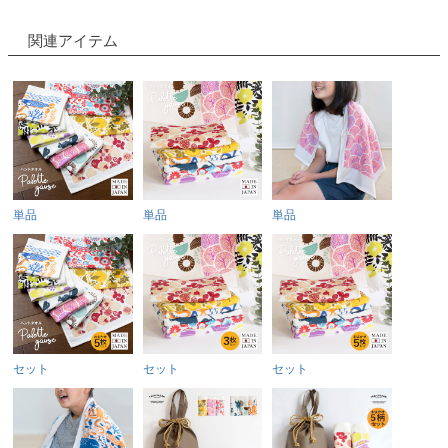
関連アイテム
単品
単品
単品
セット
セット
セット