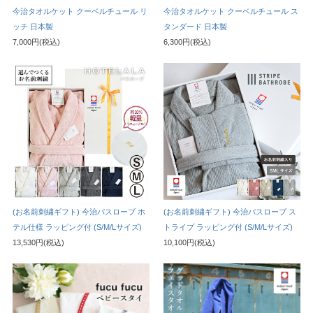
今治タオルケット クーベルチュール リ
今治タオルケット クーベルチュール ス
ッチ 日本製
タンダード 日本製
7,000円(税込)
6,300円(税込)
(お名前刺繍ギフト) 今治バスローブ ホ
(お名前刺繍ギフト) 今治バスローブ ス
テル仕様 ラッピング付 (S/M/Lサイズ)
トライプ ラッピング付 (S/M/Lサイズ)
13,530円(税込)
10,100円(税込)