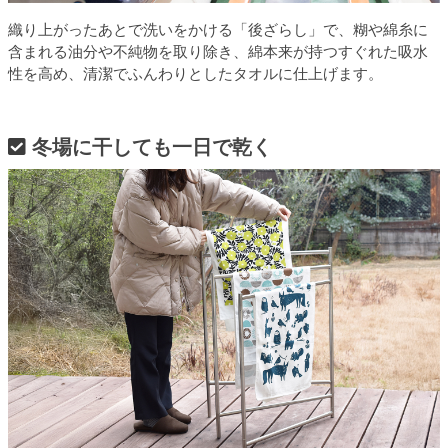
織り上がったあとで洗いをかける「後ざらし」で、糊や綿糸に
含まれる油分や不純物を取り除き、綿本来が持つすぐれた吸水
性を高め、清潔でふんわりとしたタオルに仕上げます。
冬場に干しても一日で乾く