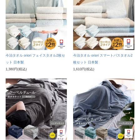
今治タオル oriori フェイスタオル2枚セ
今治タオル oriori スマートバスタオル2
ット 日本製
枚セット 日本製
1,380円(税込)
1,610円(税込)