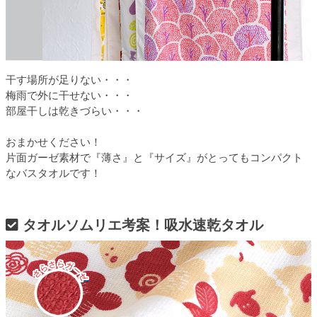
干す場所が足りない・・・
梅雨で外に干せない・・・
部屋干しは乾きづらい・・・
おまかせください！
片面ガーゼ素材で『薄さ』と『サイズ』がとってもコンパクト
なバスタオルです！
タオルソムリエ考案！吸水速乾タオル