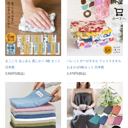
カートへ
まごころ 台ふきん 真しかく 6枚 セット
パレットガーゼタオル フェイスタオル
日本製
おまかせ5枚セット 日本製
3,560円(税込)
2,470円(税込)