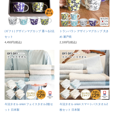
(ギフト) デザインマグカップ 選べる2点
トランパラン デザインマグカップ 大き
セット
め 瀬戸焼
4,450円(税込)
2,100円(税込)
今治タオル oriori フェイスタオル2枚セ
今治タオル oriori スマートバスタオル2
ット 日本製
枚セット 日本製