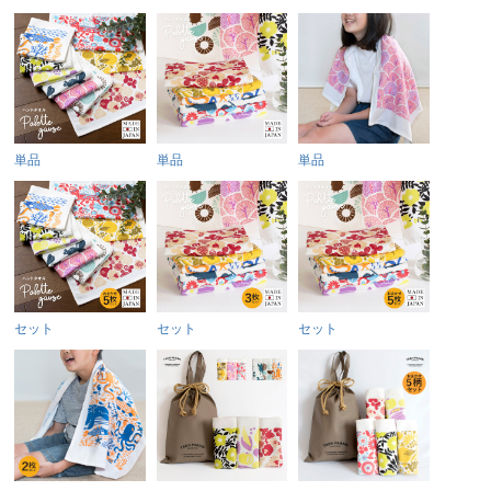
単品
単品
単品
セット
セット
セット