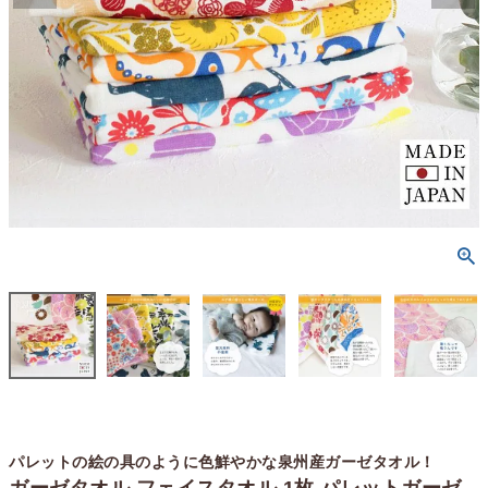
パレットの絵の具のように色鮮やかな泉州産ガーゼタオル！
ガーゼタオル フェイスタオル 1枚 パレットガーゼ