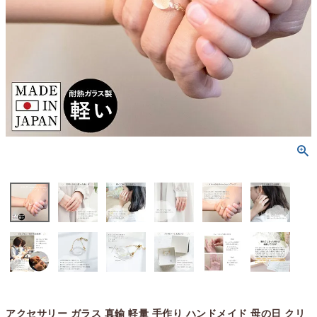
アクセサリー ガラス 真鍮 軽量 手作り ハンドメイド 母の日 クリ