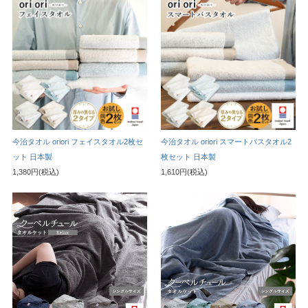
今治タオル oriori フェイスタオル2枚セ
今治タオル oriori スマートバスタオル2
ット 日本製
枚セット 日本製
1,380円(税込)
1,610円(税込)