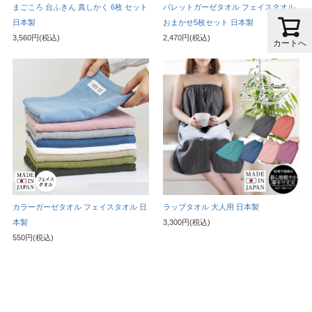
まごころ 台ふきん 真しかく 6枚 セット
パレットガーゼタオル フェイスタオル
日本製
おまかせ5枚セット 日本製
3,560円(税込)
2,470円(税込)
カートへ
カラーガーゼタオル フェイスタオル 日
ラップタオル 大人用 日本製
本製
3,300円(税込)
550円(税込)