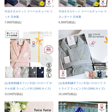
今治タオルケット クーベルチュール リ
今治タオルケット クーベルチュール ス
ッチ 日本製
タンダード 日本製
7,000円(税込)
6,300円(税込)
(お名前刺繍ギフト) 今治バスローブ ホ
(お名前刺繍ギフト) 今治バスローブ ス
テル仕様 ラッピング付 (S/M/Lサイズ)
トライプ ラッピング付 (S/M/Lサイズ)
13,530円(税込)
10,100円(税込)