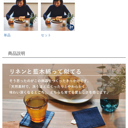
単品
セット
商品説明