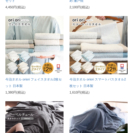
セット
め 瀬戸焼
4,450円(税込)
2,100円(税込)
今治タオル oriori フェイスタオル2枚セ
今治タオル oriori スマートバスタオル2
ット 日本製
枚セット 日本製
1,380円(税込)
1,610円(税込)