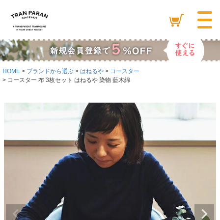
HOME
ブランドから選ぶ
はねるや
コースター
コースター 布 3枚セット はねるや 染物 藍木綿