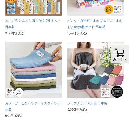
まごころ 台ふきん 真しかく 6枚 セット
パレットガーゼタオル フェイスタオル
日本製
おまかせ5枚セット 日本製
3,560円(税込)
2,470円(税込)
カートへ
カラーガーゼタオル フェイスタオル 日
ラップタオル 大人用 日本製
本製
3,300円(税込)
550円(税込)