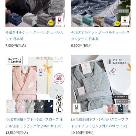
今治タオルケット クーベルチュール リ
今治タオルケット クーベルチュール ス
ッチ 日本製
タンダード 日本製
7,000円(税込)
6,300円(税込)
(お名前刺繍ギフト) 今治バスローブ ホ
(お名前刺繍ギフト) 今治バスローブ ス
テル仕様 ラッピング付 (S/M/Lサイズ)
トライプ ラッピング付 (S/M/Lサイズ)
13,530円(税込)
10,100円(税込)