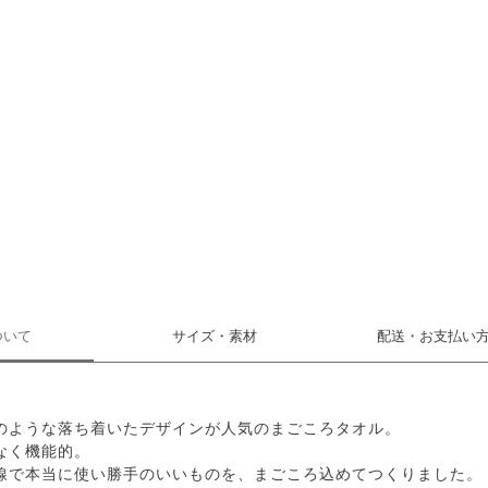
ついて
サイズ・素材
配送・お支払い
のような落ち着いたデザインが人気のまごころタオル。
なく機能的。
線で本当に使い勝手のいいものを、まごころ込めてつくりました。