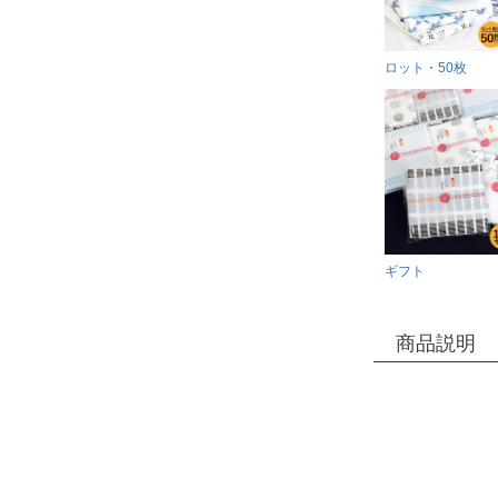
ロット・50枚
ギフト
商品説明