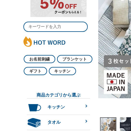
お名前刺繍
ブランケット
ギフト
キッチン
商品カテゴリから選ぶ
キッチン
タオル