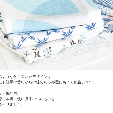
のような落ち着いたデザインは、
にも祖母の昔ながらの味のある部屋にもよく似合います。
なく機能的。
線で本当に使い勝手のいいものを、
つくりました。