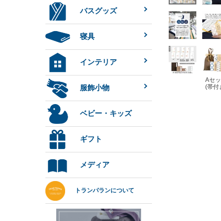
バスグッズ
寝具
インテリア
Aセ
(帯付
服飾小物
ベビー・キッズ
ギフト
メディア
トランパランについて