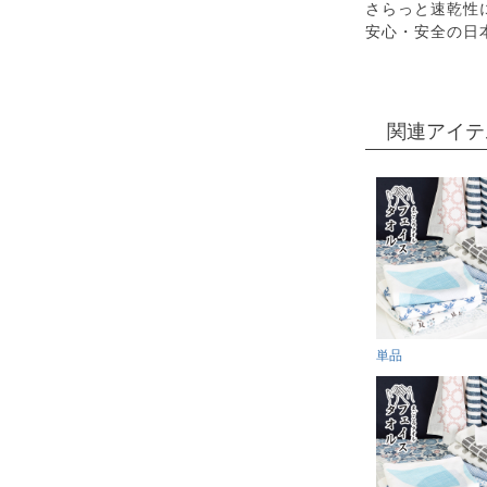
さらっと速乾性
安心・安全の日
関連アイテ
単品