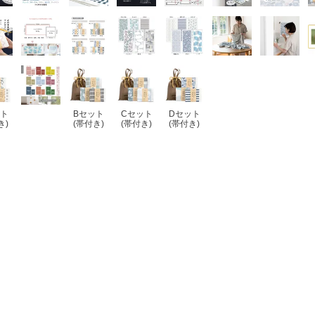
ット
Bセット
Cセット
Dセット
き)
(帯付き)
(帯付き)
(帯付き)