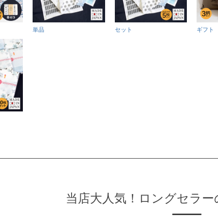
単品
セット
ギフト
当店大人気！ロングセラー