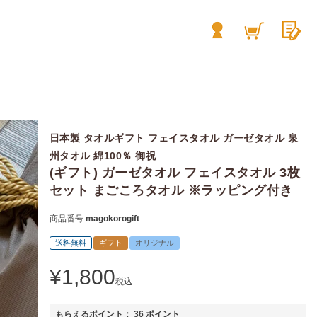
日本製 タオルギフト フェイスタオル ガーゼタオル 泉
州タオル 綿100％ 御祝
(ギフト) ガーゼタオル フェイスタオル 3枚
セット まごころタオル ※ラッピング付き
商品番号
magokorogift
送料無料
ギフト
オリジナル
¥
1,800
税込
もらえるポイント：
36
ポイント