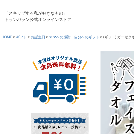
「スキップする私が好きなもの」
トランパラン公式オンラインストア
HOME
ギフト
お誕生日
ママへの感謝 自分へのギフト
(ギフト) ガーゼ