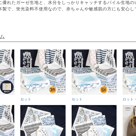
に優れたガーゼ生地と、水分をしっかりキャッチするパイル生地の
本製で、蛍光染料不使用なので、赤ちゃんや敏感肌の方にも安心し
ム
セット
セット
ロット・