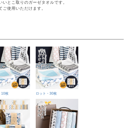
いいとこ取りのガーゼタオルです。
てご使用いただけます。
10枚
ロット・30枚