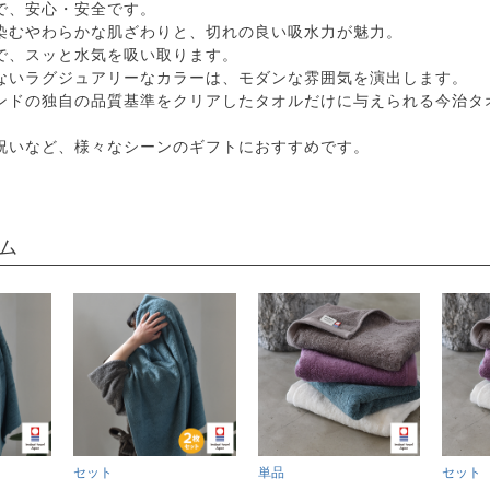
で、安心・安全です。
染むやわらかな肌ざわりと、切れの良い吸水力が魅力。
で、スッと水気を吸い取ります。
ないラグジュアリーなカラーは、モダンな雰囲気を演出します。
ンドの独自の品質基準をクリアしたタオルだけに与えられる今治タ
祝いなど、様々なシーンのギフトにおすすめです。
ム
セット
単品
セット