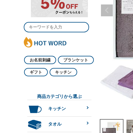
お名前刺繍
ブランケット
ギフト
キッチン
商品カテゴリから選ぶ
キッチン
タオル