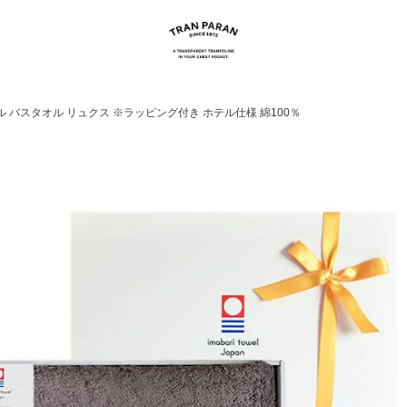
ル バスタオル リュクス ※ラッピング付き ホテル仕様 綿100％