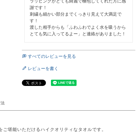
ラッピングがとても綺麗で梱包してくれた方に感
謝です！

刺繍も細かい部分までくっきり見えて大満足で
す！

渡した相手からも「ふわふわでよく水を吸うから
とても気に入ってるよー」と連絡がありました！
すべてのレビューを見る
レビューを書く
方法
をご堪能いただけるハイクオリティなタオルです。