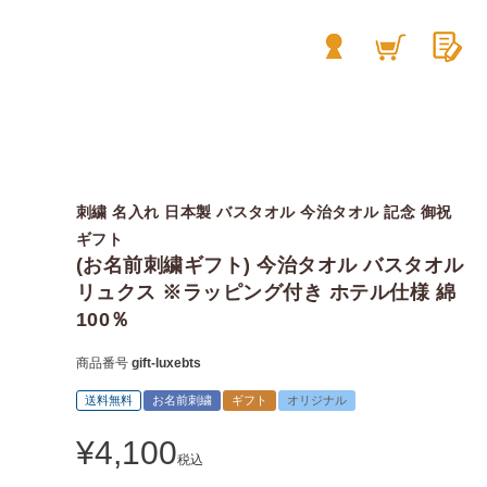
刺繍 名入れ 日本製 バスタオル 今治タオル 記念 御祝
ギフト
(お名前刺繍ギフト) 今治タオル バスタオル
リュクス ※ラッピング付き ホテル仕様 綿
100％
商品番号
gift-luxebts
送料無料
お名前刺繍
ギフト
オリジナル
¥
4,100
税込