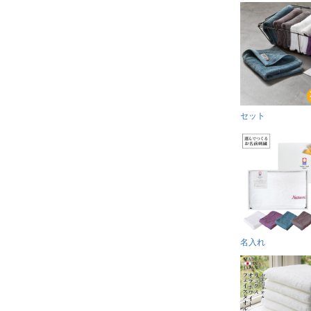
セット
名入れ