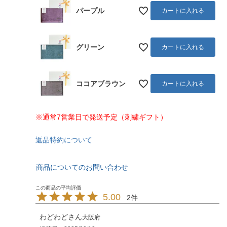
パープル
カートに入れる
グリーン
カートに入れる
ココアブラウン
カートに入れる
※通常7営業日で発送予定（刺繍ギフト）
返品特約について
商品についてのお問い合わせ
5.00
2
わどわど
大阪府