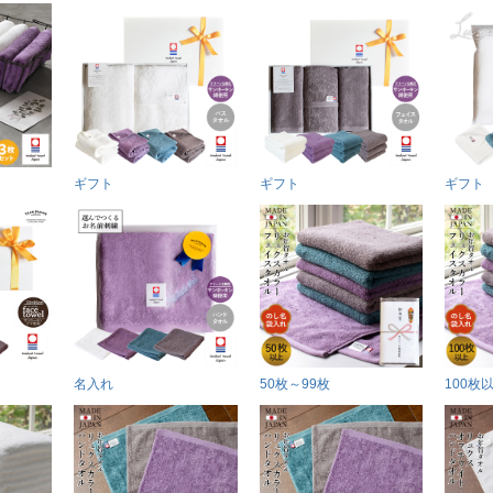
ギフト
ギフト
ギフト
名入れ
50枚～99枚
100枚