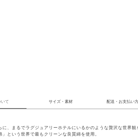
ついて
サイズ・素材
配送・お支払い
らに、まるでラグジュアリーホテルにいるかのような贅沢な世界観
綿」という世界で最もクリーンな良質綿を使用。