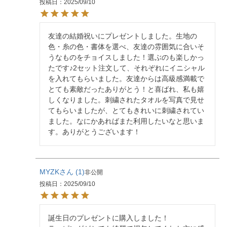
投稿日
2025/09/10
友達の結婚祝いにプレゼントしました。生地の
色・糸の色・書体を選べ、友達の雰囲気に合いそ
うなものをチョイスしました！選ぶのも楽しかっ
たです♪2セット注文して、それぞれにイニシャル
を入れてもらいました。友達からは高級感満載で
とても素敵だったありがとう！と喜ばれ、私も嬉
しくなりました。刺繍されたタオルを写真で見せ
てもらいましたが、とてもきれいに刺繍されてい
ました。なにかあればまた利用したいなと思いま
す。ありがとうございます！
MYZK
1
非公開
投稿日
2025/09/10
誕生日のプレゼントに購入しました！
