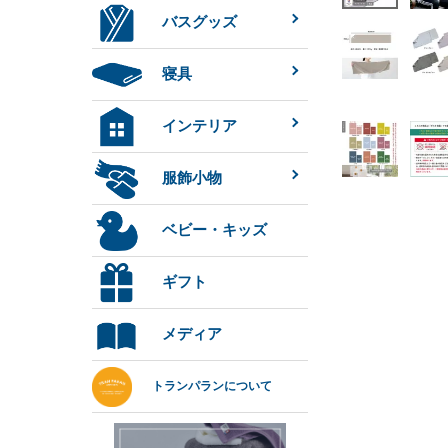
バスグッズ
寝具
インテリア
服飾小物
ベビー・キッズ
ギフト
メディア
トランパランについて