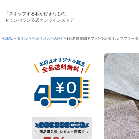
「スキップする私が好きなもの」
トランパラン公式オンラインストア
HOME
タオル
今治タオル
AIRY
(お名前刺繍ギフト) 今治タオル マフラータオル