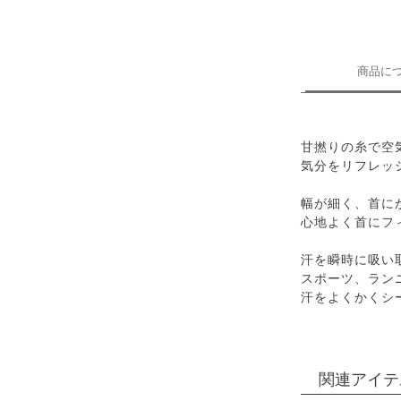
商品に
甘撚りの糸で空
気分をリフレッ
幅が細く、首に
心地よく首にフ
汗を瞬時に吸い
スポーツ、ラン
汗をよくかくシ
関連アイテ