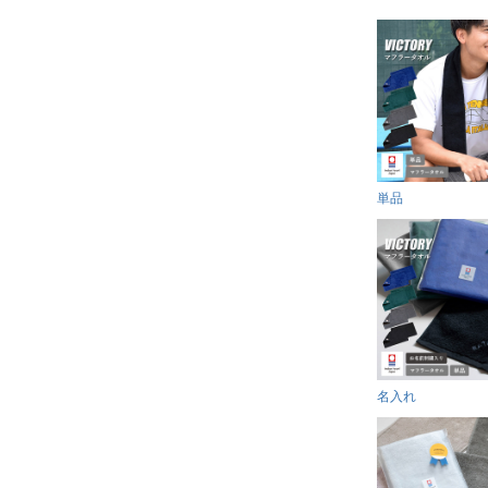
単品
名入れ