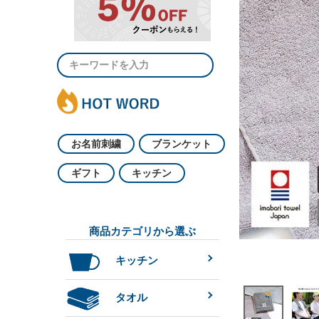
お名前刺繍
ブランケット
ギフト
キッチン
商品カテゴリから選ぶ
キッチン
タオル