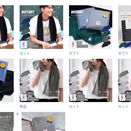
セット
ギフト
ギフト
単品
セット
セット
c